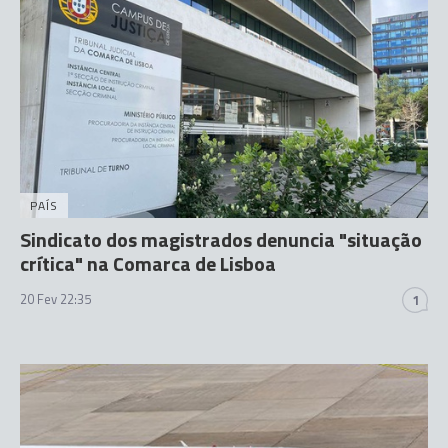
PAÍS
Sindicato dos magistrados denuncia "situação
crítica" na Comarca de Lisboa
20 Fev 22:35
1