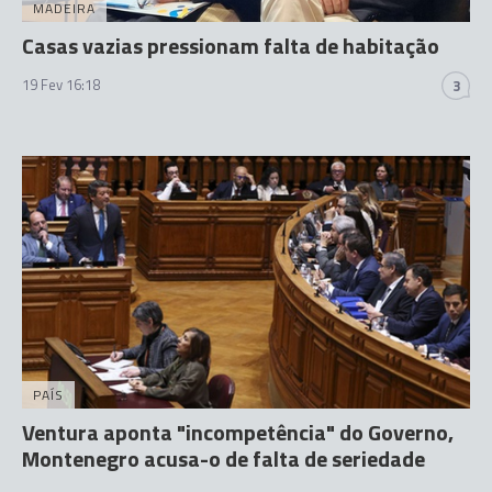
MADEIRA
Casas vazias pressionam falta de habitação
19 Fev 16:18
3
PAÍS
Ventura aponta "incompetência" do Governo,
Montenegro acusa-o de falta de seriedade