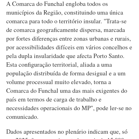
A Comarca do Funchal engloba todos os
municípios da Região, constituindo uma única
comarca para todo o território insular. "Trata-se
de comarca geograficamente dispersa, marcada
por fortes diferenças entre zonas urbanas e rurais,
por acessibilidades difíceis em vários concelhos e
pela dupla insularidade que afecta Porto Santo.
Esta configuração territorial, aliada a uma
população distribuída de forma desigual e a um
volume processual muito elevado, torna a
Comarca do Funchal uma das mais exigentes do
país em termos de carga de trabalho e
necessidades operacionais do MP", pode ler-se no
comunicado.
Dados apresentados no plenário indicam que, só