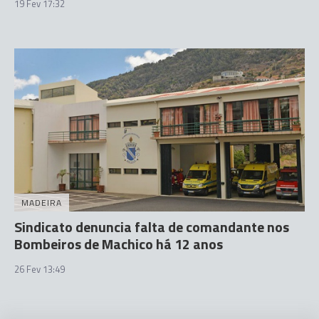
19 Fev 17:32
MADEIRA
Sindicato denuncia falta de comandante nos
Bombeiros de Machico há 12 anos
26 Fev 13:49