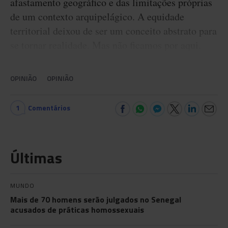
afastamento geográfico e das limitações próprias
de um contexto arquipelágico. A equidade
territorial deixou de ser um conceito abstrato para
se tornar realidade. Mas não ficamos por aqui.
OPINIÃO
OPINIÃO
1
Comentários
Últimas
MUNDO
Mais de 70 homens serão julgados no Senegal
acusados de práticas homossexuais