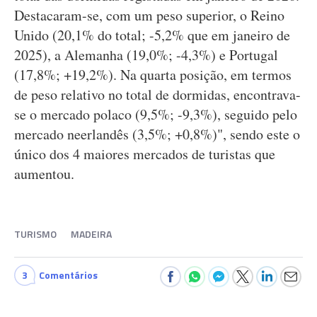
Destacaram-se, com um peso superior, o Reino
Unido (20,1% do total; -5,2% que em janeiro de
2025), a Alemanha (19,0%; -4,3%) e Portugal
(17,8%; +19,2%). Na quarta posição, em termos
de peso relativo no total de dormidas, encontrava-
se o mercado polaco (9,5%; -9,3%), seguido pelo
mercado neerlandês (3,5%; +0,8%)", sendo este o
único dos 4 maiores mercados de turistas que
aumentou.
TURISMO
MADEIRA
3
Comentários