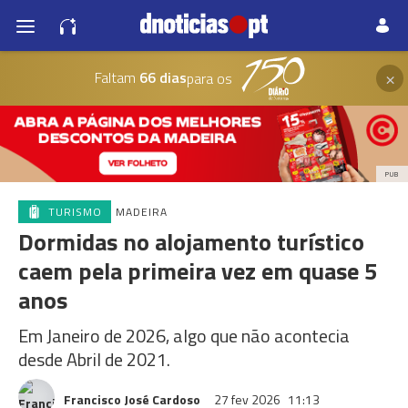
×
Faltam
66 dias
para os
PUB
TURISMO
MADEIRA
Dormidas no alojamento turístico
caem pela primeira vez em quase 5
anos
Em Janeiro de 2026, algo que não acontecia
desde Abril de 2021.
Francisco José Cardoso
27 fev 2026
11:13