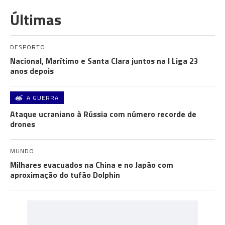
Últimas
DESPORTO
Nacional, Marítimo e Santa Clara juntos na I Liga 23
anos depois
A GUERRA
Ataque ucraniano à Rússia com número recorde de
drones
MUNDO
Milhares evacuados na China e no Japão com
aproximação do tufão Dolphin