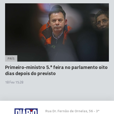
PAÍS
Primeiro-ministro 5.ª feira no parlamento oito
dias depois do previsto
18 Fev 15:28
Rua Dr. Fernão de Ornelas, 56 - 3º