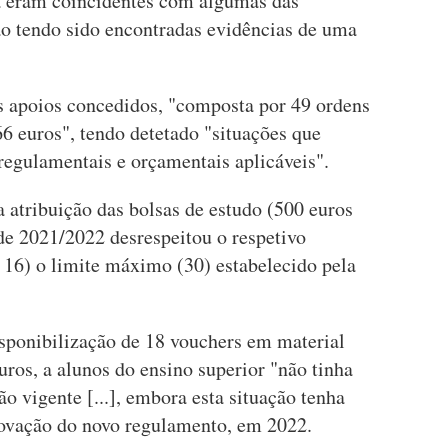
a eram coincidentes com algumas das
não tendo sido encontradas evidências de uma
 apoios concedidos, "composta por 49 ordens
6 euros", tendo detetado "situações que
regulamentais e orçamentais aplicáveis".
 atribuição das bolsas de estudo (500 euros
 de 2021/2022 desrespeitou o respetivo
 16) o limite máximo (30) estabelecido pela
sponibilização de 18 vouchers em material
euros, a alunos do ensino superior "não tinha
 vigente [...], embora esta situação tenha
rovação do novo regulamento, em 2022.