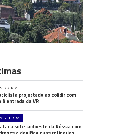
timas
S DO DIA
ciclista projectado ao colidir com
o à entrada da VR
A GUERRA
 ataca sul e sudoeste da Rússia com
drones e danifica duas refinarias