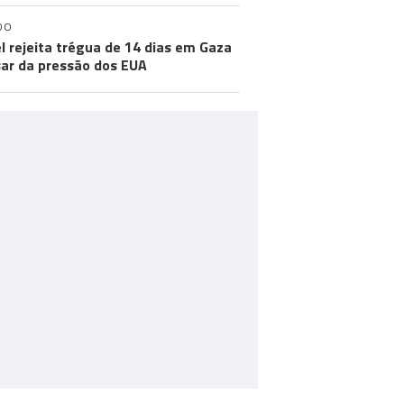
DO
el rejeita trégua de 14 dias em Gaza
ar da pressão dos EUA