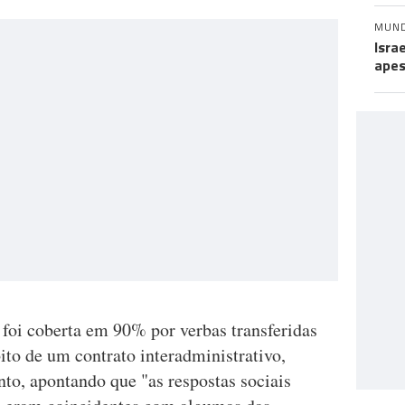
MUN
Isra
apes
 foi coberta em 90% por verbas transferidas
to de um contrato interadministrativo,
to, apontando que "as respostas sociais