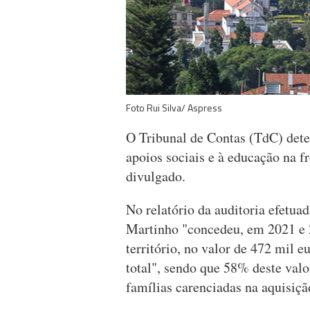
Foto Rui Silva/ Aspress
O Tribunal de Contas (TdC) detet
apoios sociais e à educação na f
divulgado.
No relatório da auditoria efetua
Martinho "concedeu, em 2021 e 2
território, no valor de 472 mil 
total", sendo que 58% deste valo
famílias carenciadas na aquisiçã