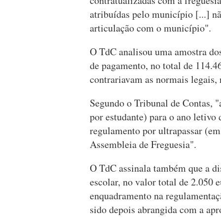
contratualizadas com a freguesi
atribuídas pelo município [...] 
articulação com o município".
O TdC analisou uma amostra dos
de pagamento, no total de 114.46
contrariavam as normais legais, 
Segundo o Tribunal de Contas, "a
por estudante) para o ano letivo
regulamento por ultrapassar (em
Assembleia de Freguesia".
O TdC assinala também que a di
escolar, no valor total de 2.050 
enquadramento na regulamentação
sido depois abrangida com a ap