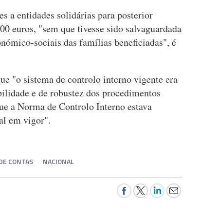
s a entidades solidárias para posterior
00 euros, "sem que tivesse sido salvaguardada
nómico-sociais das famílias beneficiadas", é
que "o sistema de controlo interno vigente era
abilidade e de robustez dos procedimentos
ue a Norma de Controlo Interno estava
al em vigor".
DE CONTAS
NACIONAL