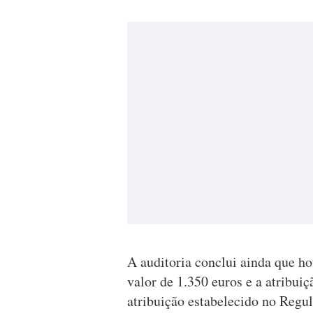
A auditoria conclui ainda que h
valor de 1.350 euros e a atribui
atribuição estabelecido no Regu