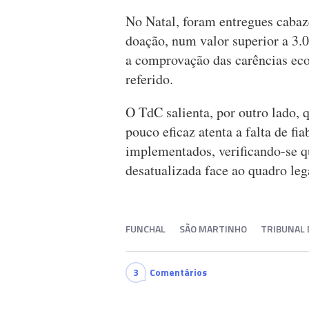
No Natal, foram entregues cabaze
doação, num valor superior a 3.0
a comprovação das carências eco
referido.
O TdC salienta, por outro lado, 
pouco eficaz atenta a falta de fi
implementados, verificando-se q
desatualizada face ao quadro leg
FUNCHAL
SÃO MARTINHO
TRIBUNAL 
3
Comentários