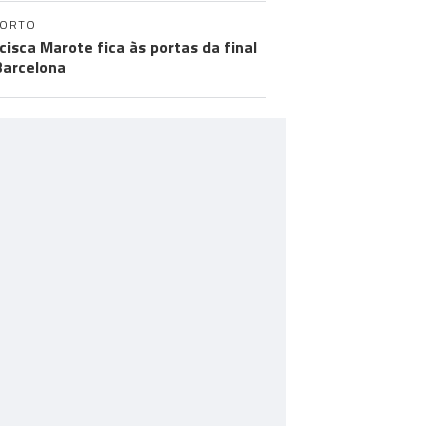
PORTO
cisca Marote fica às portas da final
arcelona