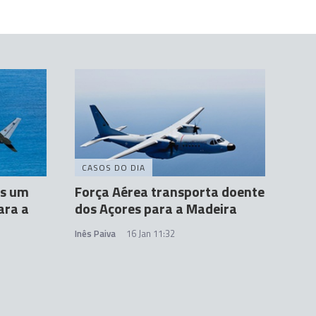
CASOS DO DIA
is um
Força Aérea transporta doente
ara a
dos Açores para a Madeira
Inês Paiva
16 Jan 11:32