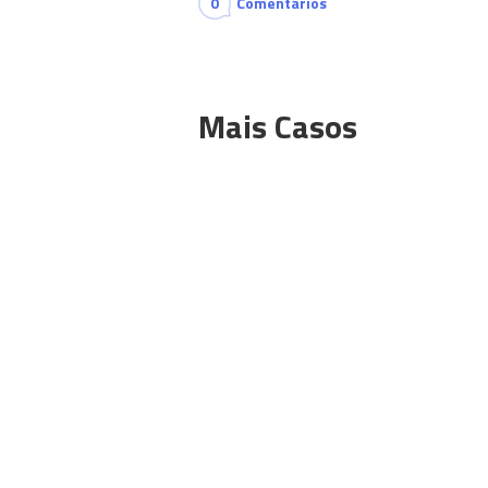
0
Comentários
Mais Casos