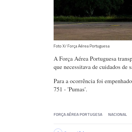
Foto X/ Força Aérea Portuguesa
A Força Aérea Portuguesa transp
que necessitava de cuidados de s
Para a ocorrência foi empenhado
751 - 'Pumas'.
FORÇA AÉREA PORTUGESA
NACIONAL