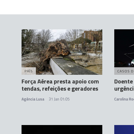
PAÍS
CASOS D
Força Aérea presta apoio com
Doente
tendas, refeições e geradores
urgênci
Agência Lusa
31 Jan 01:05
Carolina Ro