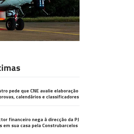
timas
stro pede que CNE avalie elaboração
provas, calendários e classificadores
ctor financeiro nega à direcção da PJ
s em sua casa pela Construbarcelos