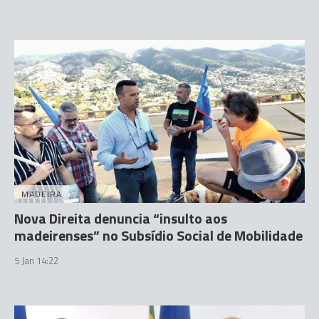
MADEIRA
Nova Direita denuncia “insulto aos
madeirenses” no Subsídio Social de Mobilidade
5 Jan 14:22