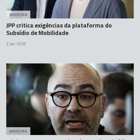
MADEIRA
JPP critica exigências da plataforma do
Subsídio de Mobilidade
3 Jan 10:59
MADEIRA