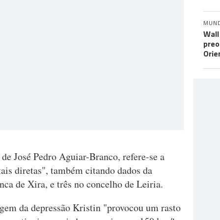
MUN
Wall
preo
Orie
 de José Pedro Aguiar-Branco, refere-se a
ais diretas", também citando dados da
ca de Xira, e três no concelho de Leiria.
agem da depressão Kristin "provocou um rasto