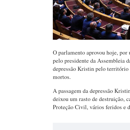
O parlamento aprovou hoje, por 
pelo presidente da Assembleia d
depressão Kristin pelo território
mortos.
A passagem da depressão Kristin 
deixou um rasto de destruição, 
Proteção Civil, vários feridos e 