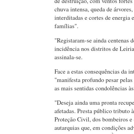
de destruição, com ventos fortes
chuva intensa, queda de árvores, 
interditadas e cortes de energia 
famílias".
"Registaram-se ainda centenas d
incidência nos distritos de Leiri
assinala-se.
Face a estas consequências da i
"manifesta profundo pesar pelas 
as mais sentidas condolências às
"Deseja ainda uma pronta recuper
afetadas. Presta público tributo
Proteção Civil, dos bombeiros e
autarquias que, em condições adv