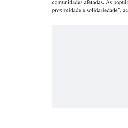
comunidades afetadas. Às popula
proximidade e solidariedade", ac