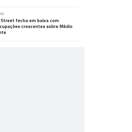
DO
 Street fecha em baixa com
cupações crescentes sobre Médio
nte