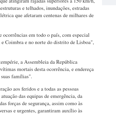
 que atingiram rajadas superiores a 150 km/h,
estruturas e telhados, inundações, estradas
elétrica que afetaram centenas de milhares de
e ocorrências em todo o país, com especial
a e Coimbra e no norte do distrito de Lisboa",
ntempérie, a Assembleia da República
vítimas mortais desta ocorrência, e endereça
 suas famílias".
ação aos feridos e a todas as pessoas
 à atuação das equipas de emergência, da
 das forças de segurança, assim como às
ersas e urgentes, garantiram auxílio às