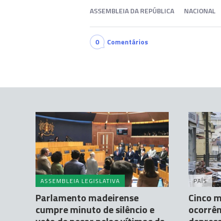
ASSEMBLEIA DA REPÚBLICA
NACIONAL
0
Comentários
ASSEMBLEIA LEGISLATIVA
PAÍS
Parlamento madeirense
Cinco m
cumpre minuto de silêncio e
ocorrên