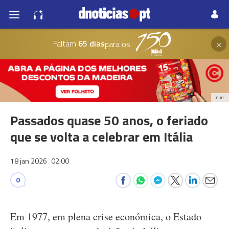
×
Faltam
65 dias
para os
PUB
Passados quase 50 anos, o feriado
que se volta a celebrar em Itália
18 jan 2026
02:00
0
Em 1977, em plena crise económica, o Estado