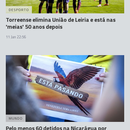
DESPORTO
Torreense elimina União de Leiria e está nas
'meias' 50 anos depois
11 Jan 22:56
MUNDO
Pelo menos 60 detidos na Nicarágua por