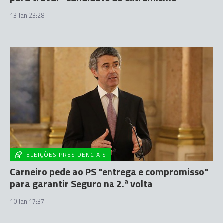
13 Jan 23:28
ELEIÇÕES PRESIDENCIAIS
Carneiro pede ao PS "entrega e compromisso"
para garantir Seguro na 2.ª volta
10 Jan 17:37