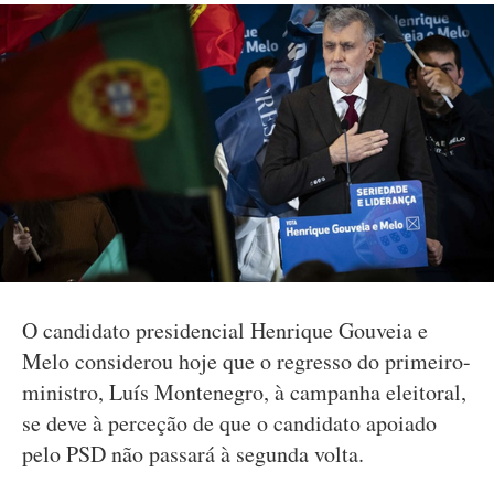
O candidato presidencial Henrique Gouveia e
Melo considerou hoje que o regresso do primeiro-
ministro, Luís Montenegro, à campanha eleitoral,
se deve à perceção de que o candidato apoiado
pelo PSD não passará à segunda volta.