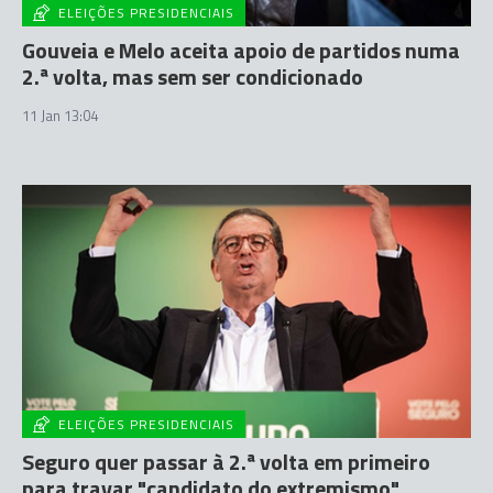
ELEIÇÕES PRESIDENCIAIS
Gouveia e Melo aceita apoio de partidos numa
2.ª volta, mas sem ser condicionado
11 Jan 13:04
ELEIÇÕES PRESIDENCIAIS
Seguro quer passar à 2.ª volta em primeiro
para travar "candidato do extremismo"