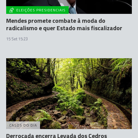
ELEIÇÕES PRESIDENCIAIS
Mendes promete combate à moda do
radicalismo e quer Estado mais fiscalizador
15 Set 15:23
CASOS DO DIA
Derrocada encerra Levada dos Cedros