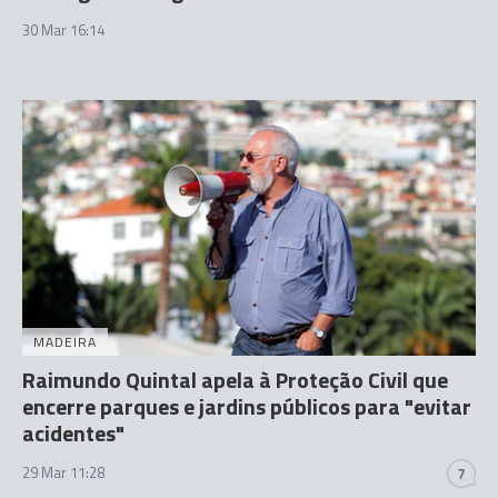
30 Mar 16:14
MADEIRA
Raimundo Quintal apela à Proteção Civil que
encerre parques e jardins públicos para "evitar
acidentes"
29 Mar 11:28
7