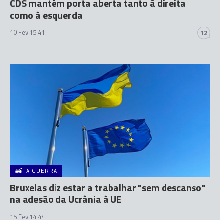
CDS mantém porta aberta tanto à direita
como à esquerda
10 Fev 15:41
12
A GUERRA
Bruxelas diz estar a trabalhar "sem descanso"
na adesão da Ucrânia à UE
15 Fev 14:44