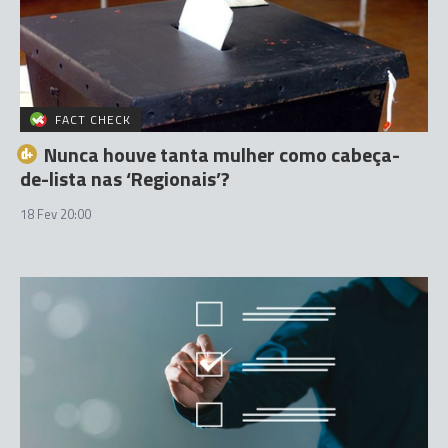
FACT CHECK
Nunca houve tanta mulher como cabeça-
de-lista nas ‘Regionais’?
18 Fev 20:00