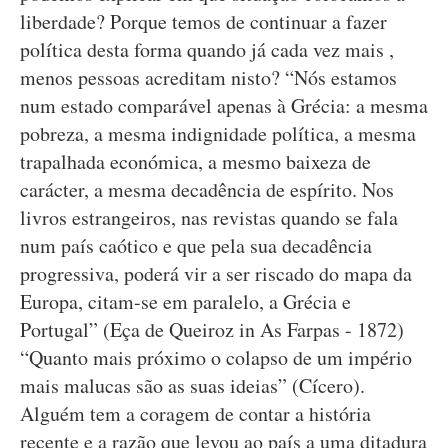
liberdade? Porque temos de continuar a fazer
política desta forma quando já cada vez mais ,
menos pessoas acreditam nisto? “Nós estamos
num estado comparável apenas à Grécia: a mesma
pobreza, a mesma indignidade política, a mesma
trapalhada económica, a mesmo baixeza de
carácter, a mesma decadência de espírito. Nos
livros estrangeiros, nas revistas quando se fala
num país caótico e que pela sua decadência
progressiva, poderá vir a ser riscado do mapa da
Europa, citam-se em paralelo, a Grécia e
Portugal” (Eça de Queiroz in As Farpas - 1872)
“Quanto mais próximo o colapso de um império
mais malucas são as suas ideias” (Cícero).
Alguém tem a coragem de contar a história
recente e a razão que levou ao país a uma ditadura