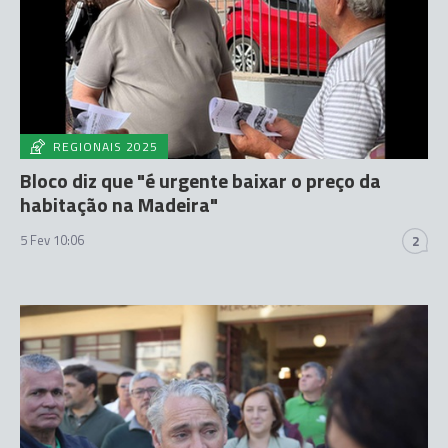
REGIONAIS 2025
Bloco diz que "é urgente baixar o preço da
habitação na Madeira"
5 Fev 10:06
2