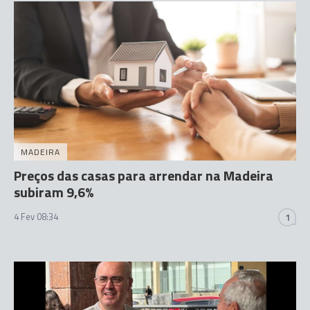
MADEIRA
Preços das casas para arrendar na Madeira
subiram 9,6%
4 Fev 08:34
1