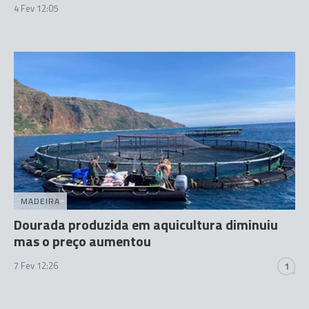
4 Fev 12:05
MADEIRA
Dourada produzida em aquicultura diminuiu
mas o preço aumentou
7 Fev 12:26
1