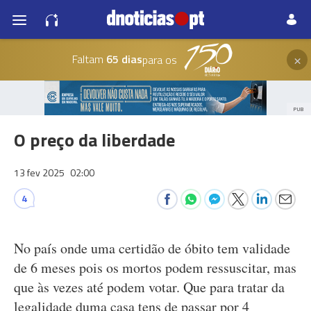
×
Faltam
65 dias
para os
PUB
O preço da liberdade
13 fev 2025
02:00
4
No país onde uma certidão de óbito tem validade
de 6 meses pois os mortos podem ressuscitar, mas
que às vezes até podem votar. Que para tratar da
legalidade duma casa tens de passar por 4