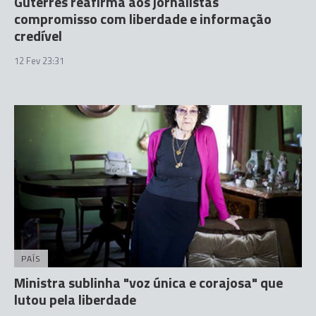
Guterres reafirma aos jornalistas
compromisso com liberdade e informação
credível
12 Fev 23:31
PAÍS
Ministra sublinha "voz única e corajosa" que
lutou pela liberdade