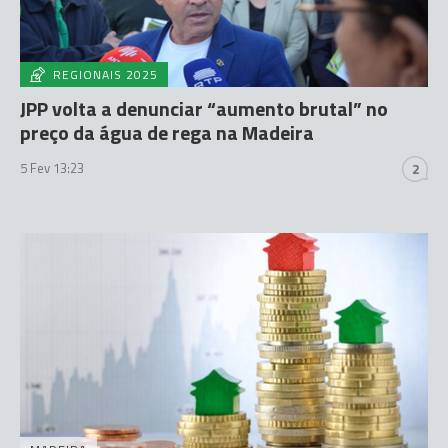
REGIONAIS 2025
JPP volta a denunciar “aumento brutal” no
preço da água de rega na Madeira
5 Fev 13:23
2