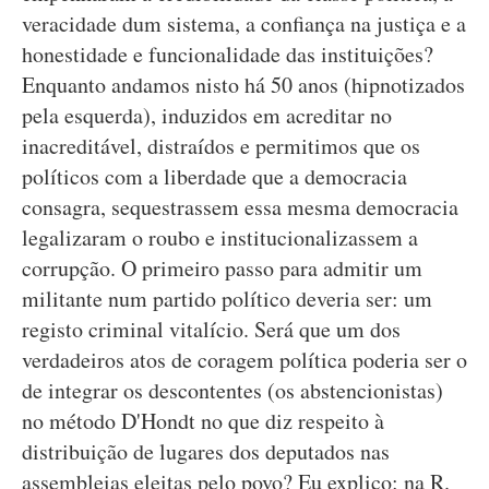
veracidade dum sistema, a confiança na justiça e a
honestidade e funcionalidade das instituições?
Enquanto andamos nisto há 50 anos (hipnotizados
pela esquerda), induzidos em acreditar no
inacreditável, distraídos e permitimos que os
políticos com a liberdade que a democracia
consagra, sequestrassem essa mesma democracia
legalizaram o roubo e institucionalizassem a
corrupção. O primeiro passo para admitir um
militante num partido político deveria ser: um
registo criminal vitalício. Será que um dos
verdadeiros atos de coragem política poderia ser o
de integrar os descontentes (os abstencionistas)
no método D'Hondt no que diz respeito à
distribuição de lugares dos deputados nas
assembleias eleitas pelo povo? Eu explico: na R.