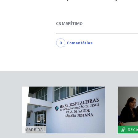
CS MARÍTIMO
0
Comentários
MADEIRA
REGI