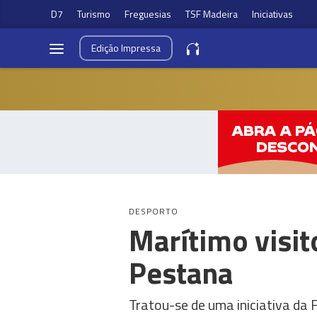
D7
Turismo
Freguesias
TSF Madeira
Iniciativas
Edição
Impressa
DESPORTO
Marítimo visi
Pestana
Tratou-se de uma iniciativa da