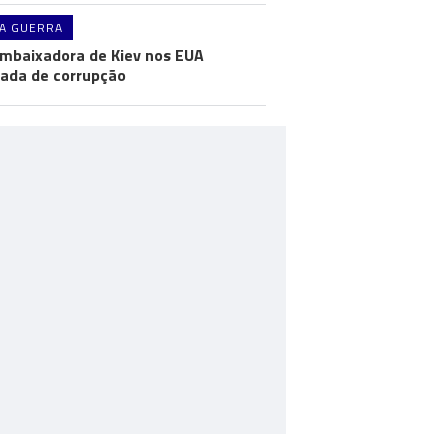
A GUERRA
mbaixadora de Kiev nos EUA
ada de corrupção