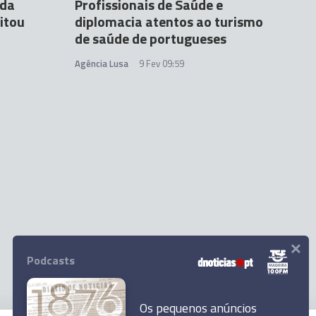
 da
Profissionais de Saúde e
sitou
diplomacia atentos ao turismo
de saúde de portugueses
Agência Lusa
9 Fev 09:59
×
Podcasts
Os pequenos anúncios