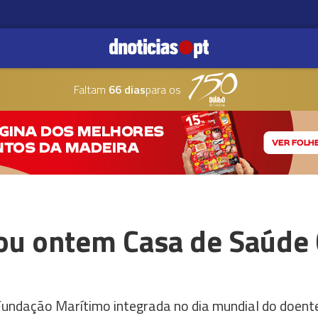
Faltam
66 dias
para os
tou ontem Casa de Saúde
 Fundação Marítimo integrada no dia mundial do doent