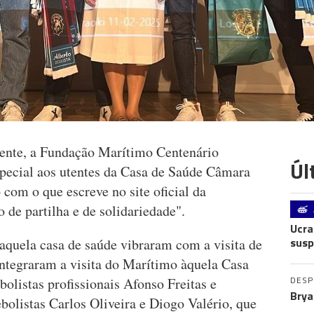
ente, a Fundação Marítimo Centenário
Úl
pecial aos utentes da Casa de Saúde Câmara
 com o que escreve no site oficial da
de partilha e de solidariedade".
Ucra
susp
aquela casa de saúde vibraram com a visita de
integraram a visita do Marítimo àquela Casa
DES
olistas profissionais Afonso Freitas e
Brya
bolistas Carlos Oliveira e Diogo Valério, que