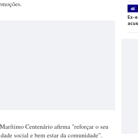
s emoções.
Ex-e
acus
 Marítimo Centenário afirma "reforçar o seu
dade social e bem estar da comunidade".