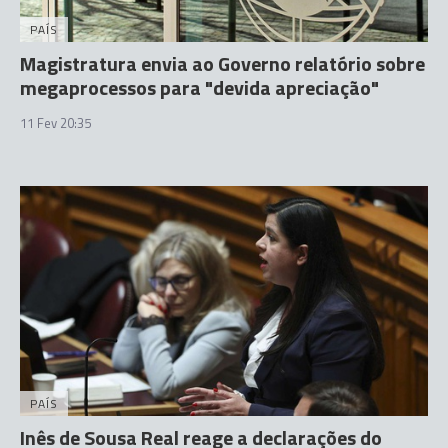
PAÍS
Magistratura envia ao Governo relatório sobre
megaprocessos para "devida apreciação"
11 Fev 20:35
PAÍS
Inês de Sousa Real reage a declarações do