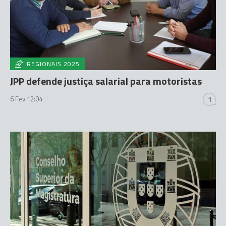
REGIONAIS 2025
JPP defende justiça salarial para motoristas
6 Fev 12:04
1