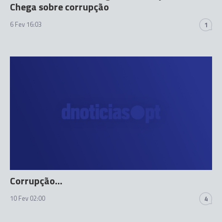
Chega sobre corrupção
6 Fev 16:03
1
Corrupção...
10 Fev 02:00
4