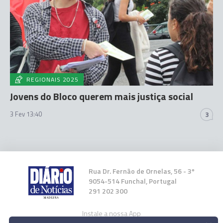
REGIONAIS 2025
Jovens do Bloco querem mais justiça social
3 Fev 13:40
3
Rua Dr. Fernão de Ornelas, 56 - 3º
9054-514 Funchal, Portugal
291 202 300
Instale a nossa App