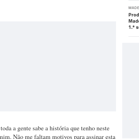
MADE
Prod
Made
1.º 
toda a gente sabe a história que tenho neste
mim. Não me faltam motivos para assinar esta