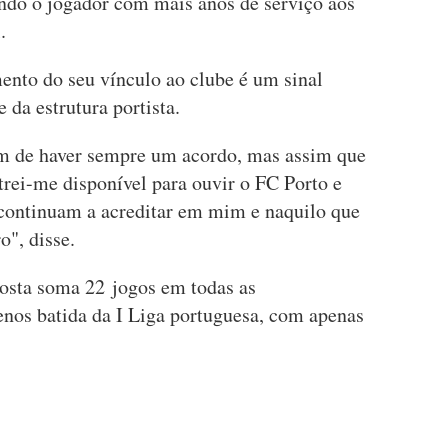
endo o jogador com mais anos de serviço aos
.
ento do seu vínculo ao clube é um sinal
 da estrutura portista.
m de haver sempre um acordo, mas assim que
trei-me disponível para ouvir o FC Porto e
 continuam a acreditar em mim e naquilo que
o", disse.
osta soma 22 jogos em todas as
enos batida da I Liga portuguesa, com apenas