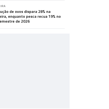
IRA
ução de ovos dispara 28% na
ira, enquanto pesca recua 19% no
semestre de 2026