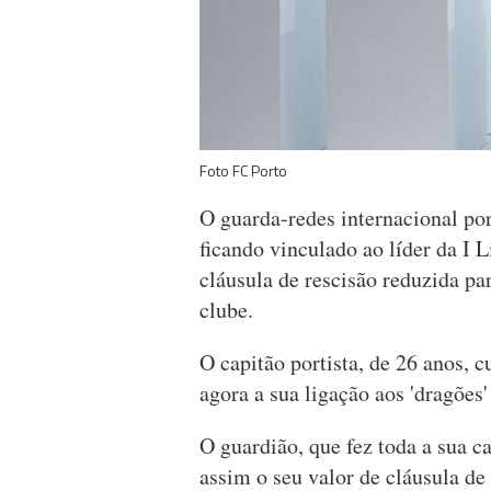
Foto FC Porto
O guarda-redes internacional po
ficando vinculado ao líder da I 
cláusula de rescisão reduzida p
clube.
O capitão portista, de 26 anos, 
agora a sua ligação aos 'dragões
O guardião, que fez toda a sua car
assim o seu valor de cláusula d