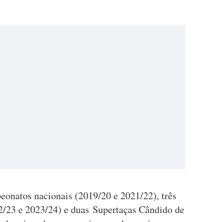
eonatos nacionais (2019/20 e 2021/22), três
2/23 e 2023/24) e duas Supertaças Cândido de