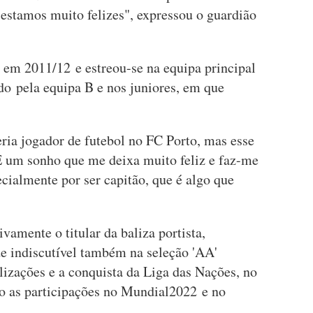
 estamos muito felizes", expressou o guardião
em 2011/12 e estreou-se na equipa principal
o pela equipa B e nos juniores, em que
eria jogador de futebol no FC Porto, mas esse
É um sonho que me deixa muito feliz e faz-me
cialmente por ser capitão, que é algo que
vamente o titular da baliza portista,
de indiscutível também na seleção 'AA'
lizações e a conquista da Liga das Nações, no
 as participações no Mundial2022 e no