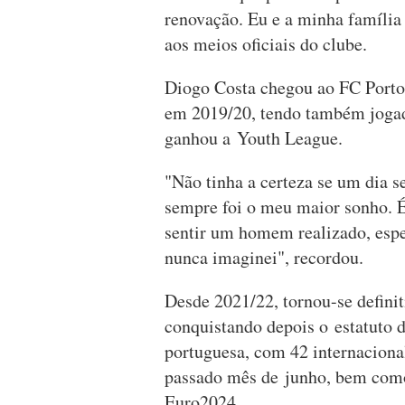
renovação. Eu e a minha família
aos meios oficiais do clube.
Diogo Costa chegou ao FC Porto 
em 2019/20, tendo também jogad
ganhou a Youth League.
"Não tinha a certeza se um dia s
sempre foi o meu maior sonho. 
sentir um homem realizado, espe
nunca imaginei", recordou.
Desde 2021/22, tornou-se definiti
conquistando depois o estatuto 
portuguesa, com 42 internaciona
passado mês de junho, bem como
Euro2024.