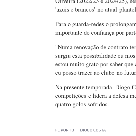
Oliveira (2022/23 e 2024/25), s
'azuis e brancos' no atual plantel
Para o guarda-redes o prolongam
importante de confiança por parte
"Numa renovação de contrato te
surgiu esta possibilidade eu mos
estou muito grato por saber que
eu posso trazer ao clube no futur
Na presente temporada, Diogo C
competições e lidera a defesa m
quatro golos sofridos.
FC PORTO
DIOGO COSTA