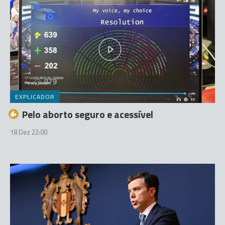
EXPLICADOR
Pelo aborto seguro e acessível
18 Dez 22:00