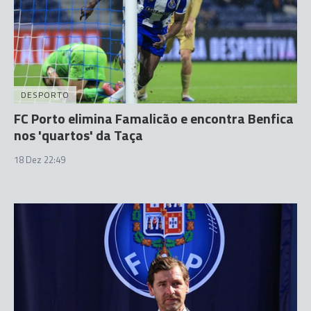
DESPORTO
FC Porto elimina Famalicão e encontra Benfica
nos 'quartos' da Taça
18 Dez 22:49