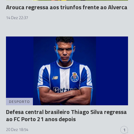
Arouca regressa aos triunfos frente ao Alverca
14 Dez 22:37
DESPORTO
Defesa central brasileiro Thiago Silva regressa
ao FC Porto 21 anos depois
20 Dez 18:54
1