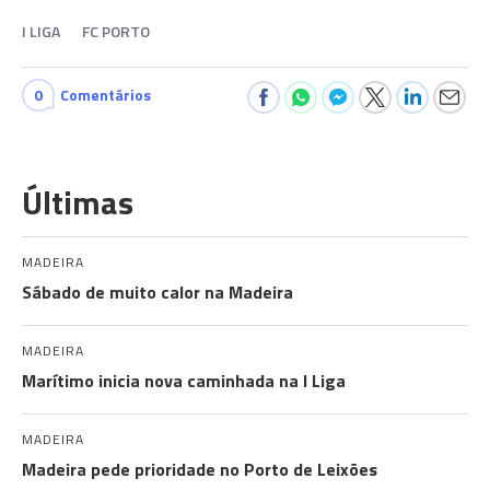
I LIGA
FC PORTO
0
Comentários
Últimas
MADEIRA
Sábado de muito calor na Madeira
MADEIRA
Marítimo inicia nova caminhada na I Liga
MADEIRA
Madeira pede prioridade no Porto de Leixões