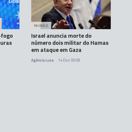
MUNDO
-fogo
Israel anuncia morte do
turas
número dois militar do Hamas
em ataque em Gaza
Agência Lusa
14 Dez 00:08