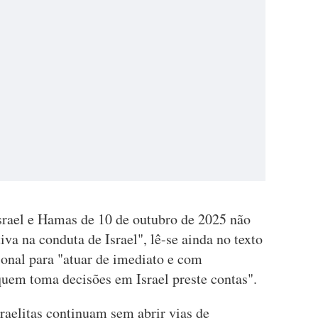
Israel e Hamas de 10 de outubro de 2025 não
va na conduta de Israel", lê-se ainda no texto
onal para "atuar de imediato e com
quem toma decisões em Israel preste contas".
sraelitas continuam sem abrir vias de