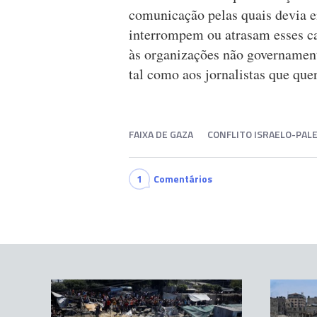
comunicação pelas quais devia e
interrompem ou atrasam esses c
às organizações não governament
tal como aos jornalistas que que
FAIXA DE GAZA
CONFLITO ISRAELO-PAL
1
Comentários