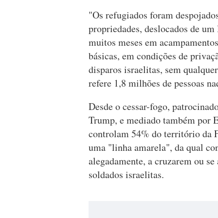
"Os refugiados foram despojados
propriedades, deslocados de um l
muitos meses em acampamentos so
básicas, em condições de priva
disparos israelitas, sem qualquer
refere 1,8 milhões de pessoas na
Desde o cessar-fogo, patrocinad
Trump, e mediado também por Egi
controlam 54% do território da 
uma "linha amarela", da qual con
alegadamente, a cruzarem ou se
soldados israelitas.