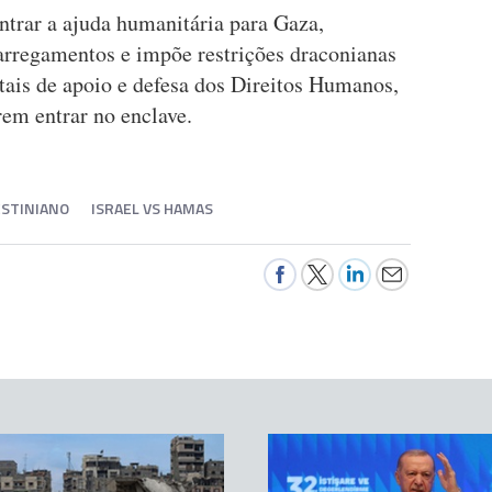
ntrar a ajuda humanitária para Gaza,
arregamentos e impõe restrições draconianas
ais de apoio e defesa dos Direitos Humanos,
rem entrar no enclave.
ESTINIANO
ISRAEL VS HAMAS