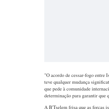
"O acordo de cessar-fogo entre 
teve qualquer mudança significati
que pede à comunidade internaci
determinação para garantir que 
A B'Tselem frisa que as forças i