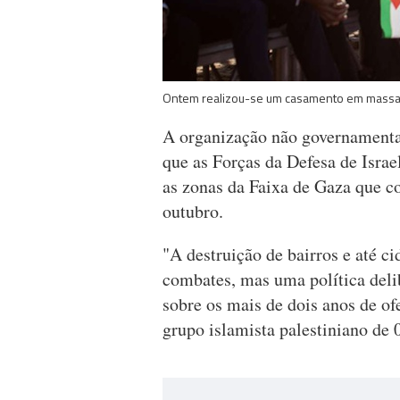
Ontem realizou-se um casamento em massa
A organização não governamenta
que as Forças da Defesa de Israel
as zonas da Faixa de Gaza que c
outubro.
"A destruição de bairros e até c
combates, mas uma política deli
sobre os mais de dois anos de ofe
grupo islamista palestiniano de 