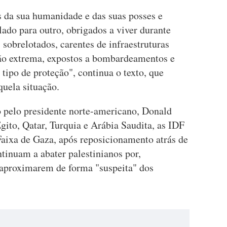
 da sua humanidade e das suas posses e
ado para outro, obrigados a viver durante
brelotados, carentes de infraestruturas
ção extrema, expostos a bombardeamentos e
 tipo de proteção", continua o texto, que
quela situação.
o pelo presidente norte-americano, Donald
to, Qatar, Turquia e Arábia Saudita, as IDF
Faixa de Gaza, após reposicionamento atrás de
tinuam a abater palestinianos por,
 aproximarem de forma "suspeita" dos