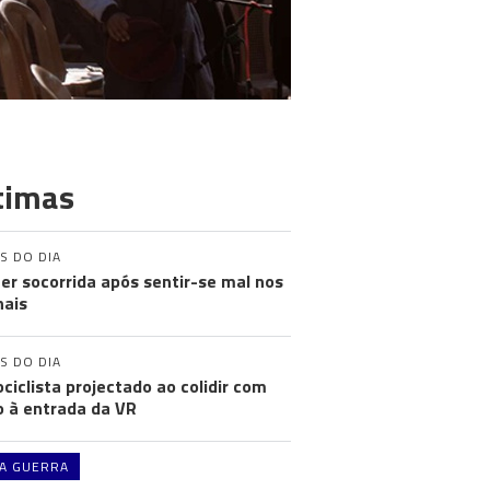
timas
S DO DIA
er socorrida após sentir-se mal nos
nais
S DO DIA
ciclista projectado ao colidir com
o à entrada da VR
A GUERRA