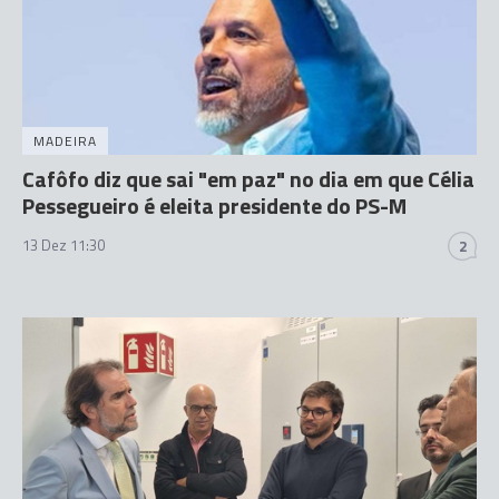
MADEIRA
Cafôfo diz que sai "em paz" no dia em que Célia
Pessegueiro é eleita presidente do PS-M
13 Dez 11:30
2