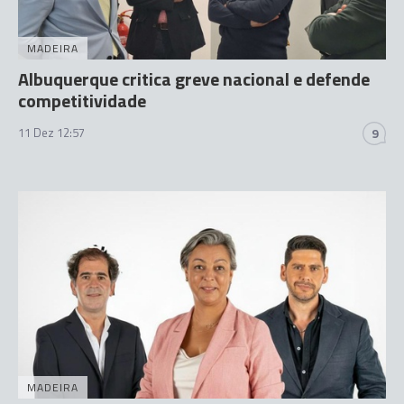
MADEIRA
Albuquerque critica greve nacional e defende
competitividade
11 Dez 12:57
9
MADEIRA