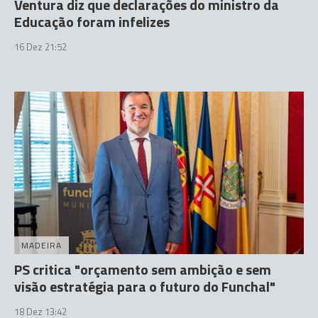
Ventura diz que declarações do ministro da
Educação foram infelizes
16 Dez 21:52
MADEIRA
PS critica "orçamento sem ambição e sem
visão estratégia para o futuro do Funchal"
18 Dez 13:42