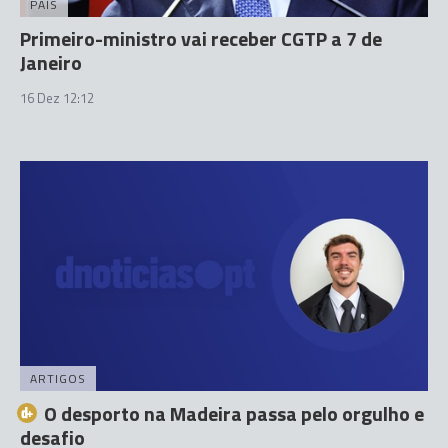
PAÍS
Primeiro-ministro vai receber CGTP a 7 de
Janeiro
16 Dez 12:12
ARTIGOS
O desporto na Madeira passa pelo orgulho e
desafio