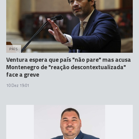
PAÍS
Ventura espera que país "não pare" mas acusa
Montenegro de "reação descontextualizada"
face a greve
10 Dez 19:01