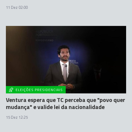
11 Dez 02:00
ELEIÇÕES PRESIDENCIAIS
Ventura espera que TC perceba que "povo quer
mudança" e valide lei da nacionalidade
15 Dez 12:25