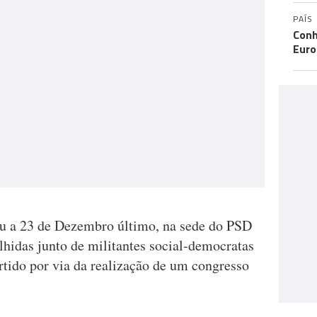
PAÍS
Conh
Eur
u a 23 de Dezembro último, na sede do PSD
lhidas junto de militantes social-democratas
rtido por via da realização de um congresso