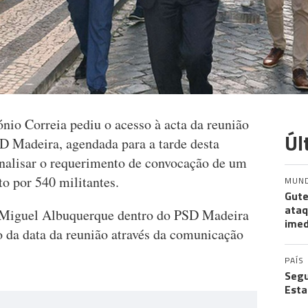
io Correia pediu o acesso à acta da reunião
Úl
D Madeira, agendada para a tarde desta
 analisar o requerimento de convocação de um
to por 540 militantes.
MUN
Gute
ataq
 Miguel Albuquerque dentro do PSD Madeira
imed
 da data da reunião através da comunicação
PAÍS
Segu
Esta