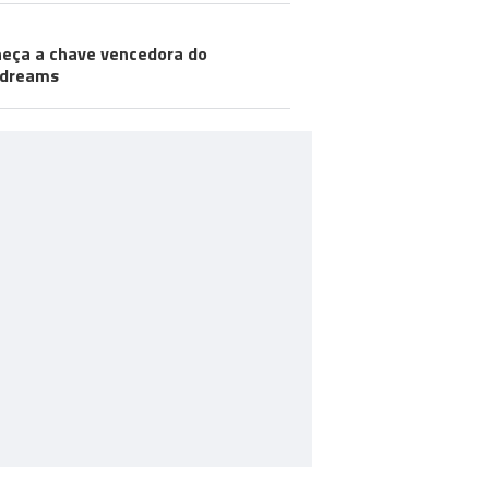
eça a chave vencedora do
odreams