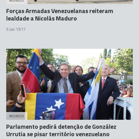
MUNDO
Forças Armadas Venezuelanas reiteram
lealdade a Nicolás Maduro
6 Jan 19:17
MUNDO
Parlamento pedirá detenção de González
Urrutia se pisar território venezuelano