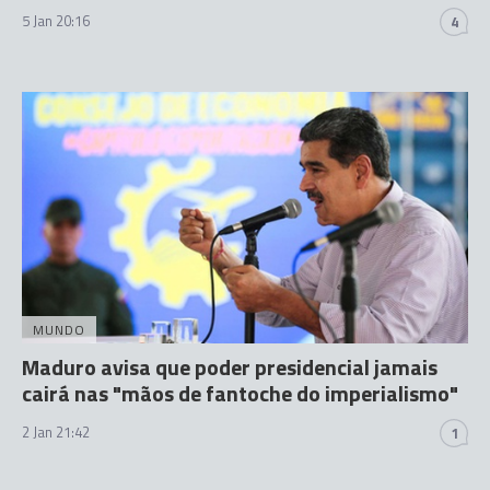
5 Jan 20:16
4
MUNDO
Maduro avisa que poder presidencial jamais
cairá nas "mãos de fantoche do imperialismo"
2 Jan 21:42
1