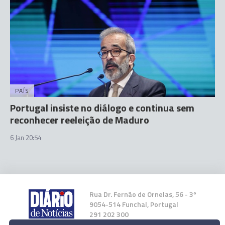
PAÍS
Portugal insiste no diálogo e continua sem
reconhecer reeleição de Maduro
6 Jan 20:54
Rua Dr. Fernão de Ornelas, 56 - 3º
9054-514 Funchal, Portugal
291 202 300