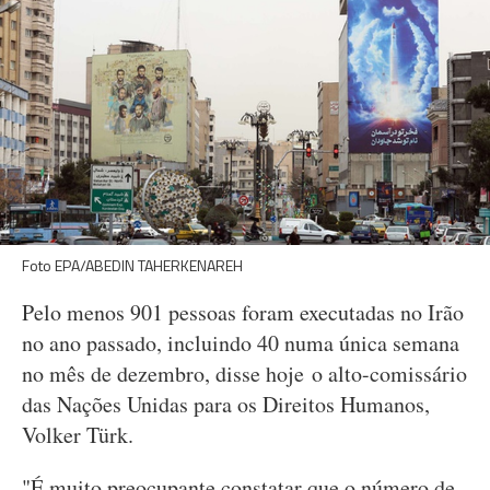
Foto EPA/ABEDIN TAHERKENAREH
Pelo menos 901 pessoas foram executadas no Irão
no ano passado, incluindo 40 numa única semana
no mês de dezembro, disse hoje o alto-comissário
das Nações Unidas para os Direitos Humanos,
Volker Türk.
"É muito preocupante constatar que o número de