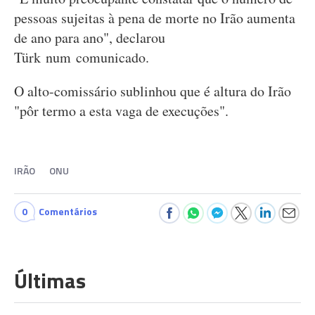
pessoas sujeitas à pena de morte no Irão aumenta
de ano para ano", declarou
Türk num comunicado.
O alto-comissário sublinhou que é altura do Irão
"pôr termo a esta vaga de execuções".
IRÃO
ONU
0
Comentários
Últimas