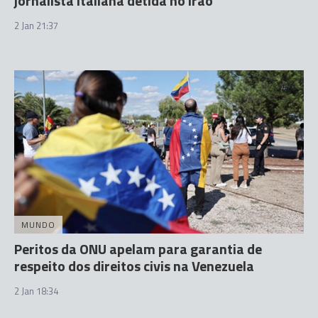
jornalista italiana detida no Irão
2 Jan 21:37
MUNDO
Peritos da ONU apelam para garantia de
respeito dos direitos civis na Venezuela
2 Jan 18:34