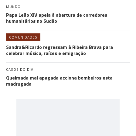
MUNDO
Papa Leão XIV apela à abertura de corredores
humanitários no Sudão
COMUNIDADES
Sandra&Ricardo regressam à Ribeira Brava para
celebrar música, raízes e emigração
CASOS DO DIA
Queimada mal apagada acciona bombeiros esta
madrugada