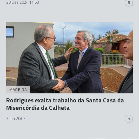
30 Dez 2024 11:50
5
MADEIRA
Rodrigues exalta trabalho da Santa Casa da
Misericórdia da Calheta
3 Jan 20:03
1