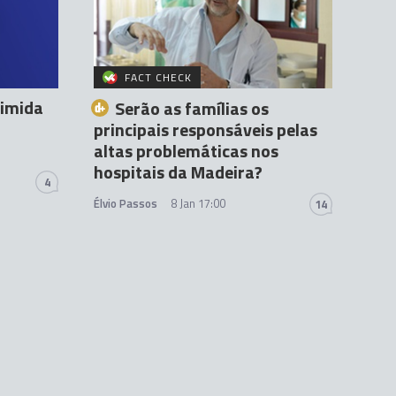
FACT CHECK
timida
Serão as famílias os
principais responsáveis pelas
altas problemáticas nos
hospitais da Madeira?
4
Élvio Passos
8 Jan 17:00
14