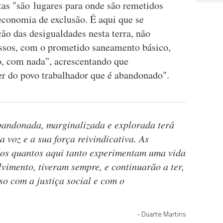
tas "são lugares para onde são remetidos
conomia de exclusão. É aqui que se
ão das desigualdades nesta terra, não
sos, com o prometido saneamento básico,
o, com nada", acrescentando que
r do povo trabalhador que é abandonado".
bandonada, marginalizada e explorada terá
 voz e a sua força reivindicativa. As
dos quantos aqui tanto experimentam uma vida
lvimento, tiveram sempre, e continuarão a ter,
o com a justiça social e com o
Duarte Martins