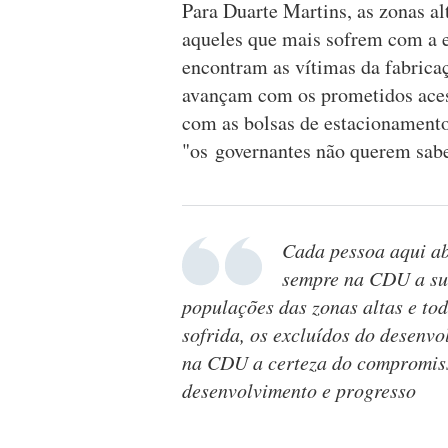
Para Duarte Martins, as zonas al
aqueles que mais sofrem com a e
encontram as vítimas da fabricaç
avançam com os prometidos aces
com as bolsas de estacionament
"os governantes não querem sabe
Cada pessoa aqui a
sempre na CDU a sua
populações das zonas altas e to
sofrida, os excluídos do desenvo
na CDU a certeza do compromiss
desenvolvimento e progresso