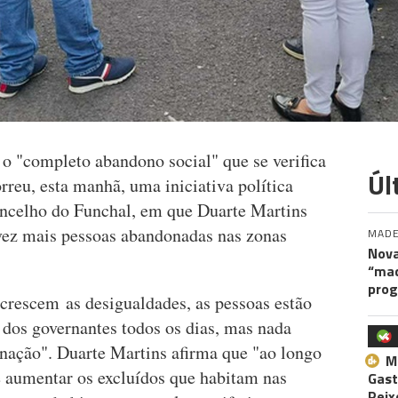
 o "completo abandono social" que se verifica
Úl
rreu, esta manhã, uma iniciativa política
ncelho do Funchal, em que Duarte Martins
 vez mais pessoas abandonadas nas zonas
MADE
Nova
“maq
pro
crescem as desigualdades, as pessoas estão
dos governantes todos os dias, mas nada
nação". Duarte Martins afirma que "ao longo
M
 aumentar os excluídos que habitam nas
Gast
Peix