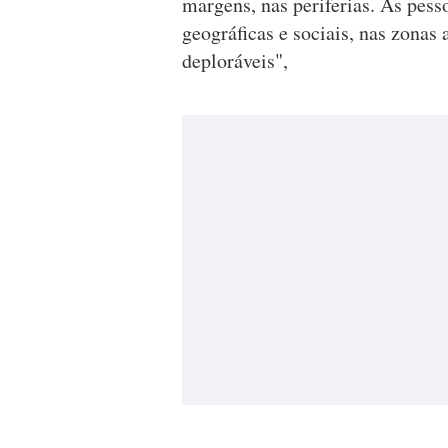
margens, nas periferias. As pess
geográficas e sociais, nas zonas
deploráveis",