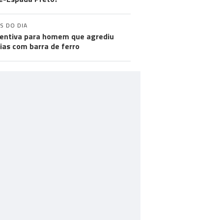
S DO DIA
entiva para homem que agrediu
cias com barra de ferro