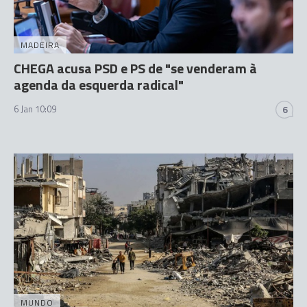
MADEIRA
CHEGA acusa PSD e PS de "se venderam à
agenda da esquerda radical"
6 Jan 10:09
6
MUNDO