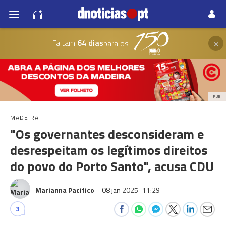
×
Faltam
64 dias
para os
PUB
MADEIRA
"Os governantes desconsideram e
desrespeitam os legítimos direitos
do povo do Porto Santo", acusa CDU
Marianna Pacifico
08 jan 2025
11:29
3