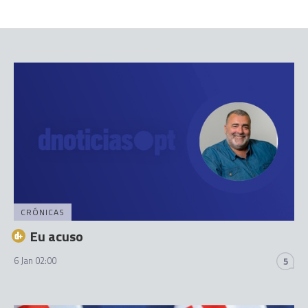
CRÓNICAS
Eu acuso
6 Jan 02:00
5