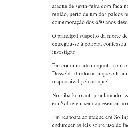
ataque de sexta-feira com faca n
região, perto de um dos palcos o
comemoração dos 650 anos dessa
O principal suspeito da morte de
entregou-se à polícia, confessou 
investigar.
Em comunicado conjunto com o M
Dusseldorf informou que o homem
responsável pelo ataque".
No sábado, o autoproclamado Est
em Solingen, sem apresentar pro
Em resposta ao ataque em Solin
endurecer as leis sobre uso de fa