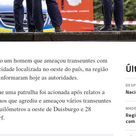
tiro um homem que ameaçou transeuntes com
Úl
idade localizada no oeste do país, na região
 informaram hoje as autoridades.
DES
e uma patrulha foi acionada após relatos a
Naci
os que agrediu e ameaçou vários transeuntes
uilómetros a oeste de Duisburgo e 28
MADE
Regi
f.
com