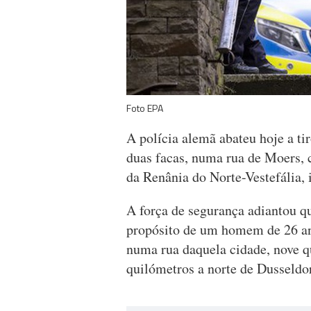
Foto EPA
A polícia alemã abateu hoje a 
duas facas, numa rua de Moers, c
da Renânia do Norte-Vestefália,
A força de segurança adiantou qu
propósito de um homem de 26 an
numa rua daquela cidade, nove q
quilómetros a norte de Dusseldor