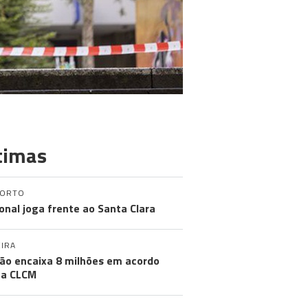
timas
PORTO
onal joga frente ao Santa Clara
IRA
ão encaixa 8 milhões em acordo
 a CLCM