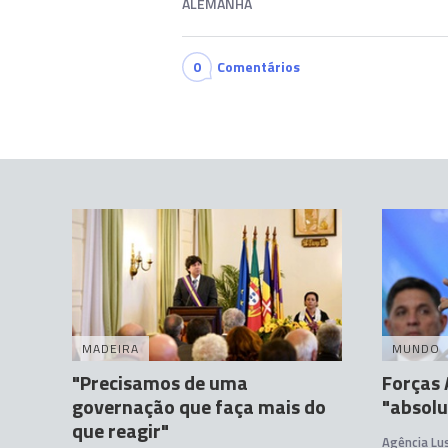
ALEMANHA
0
Comentários
MADEIRA
MUNDO
"Precisamos de uma
Forças
governação que faça mais do
"absolu
que reagir"
Agência Lu