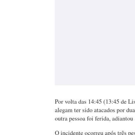
Por volta das 14:45 (13:45 de L
alegam ter sido atacados por du
outra pessoa foi ferida, adiantou 
O incidente ocorreu após três pe