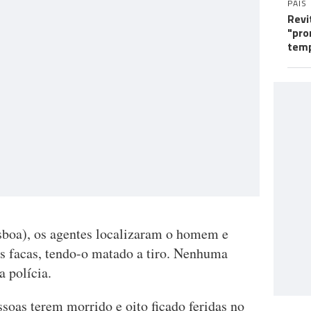
PAÍS
Revi
"pro
tem
isboa), os agentes localizaram o homem e
as facas, tendo-o matado a tiro. Nenhuma
a polícia.
ssoas terem morrido e oito ficado feridas no