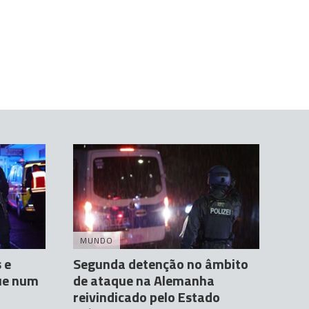
MUNDO
 e
Segunda detenção no âmbito
que num
de ataque na Alemanha
reivindicado pelo Estado