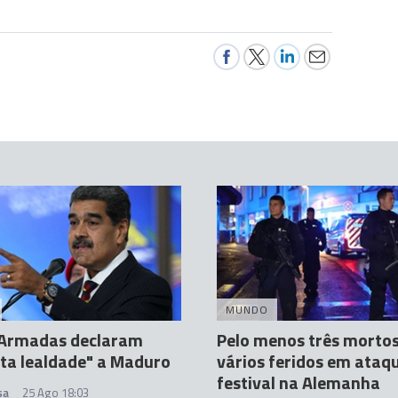
MUNDO
 Armadas declaram
Pelo menos três mortos
ta lealdade" a Maduro
vários feridos em ata
festival na Alemanha
sa
25 Ago 18:03