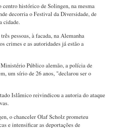
o centro histórico de Solingen, na mesma
nde decorria o Festival da Diversidade, de
 cidade.
 três pessoas, à facada, na Alemanha
os crimes e as autoridades já estão a
inistério Público alemão, a polícia de
, um sírio de 26 anos, "declarou ser o
ado Islâmico reivindicou a autoria do ataque
vas.
gen, o chanceler Olaf Scholz prometeu
cas e intensificar as deportações de