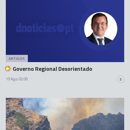
ARTIGOS
Governo Regional Desorientado
19 Ago 02:00
5