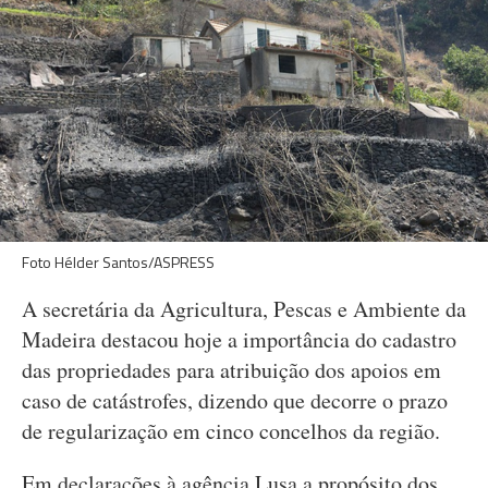
Foto Hélder Santos/ASPRESS
A secretária da Agricultura, Pescas e Ambiente da
Madeira destacou hoje a importância do cadastro
das propriedades para atribuição dos apoios em
caso de catástrofes, dizendo que decorre o prazo
de regularização em cinco concelhos da região.
Em declarações à agência Lusa a propósito dos