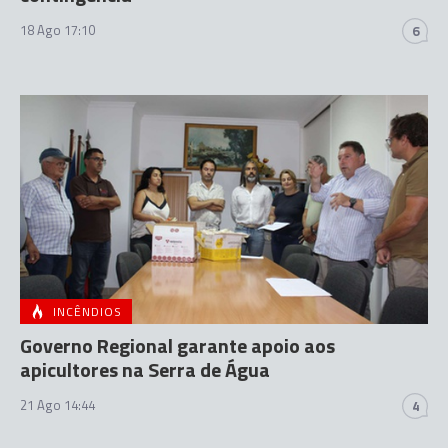
18 Ago 17:10
6
INCÊNDIOS
Governo Regional garante apoio aos
apicultores na Serra de Água
21 Ago 14:44
4