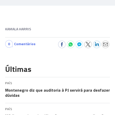
KAMALA HARRIS
0
Comentários
Últimas
PAÍS
Montenegro diz que auditoria à PJ servirá para desfazer
dúvidas
PAÍS