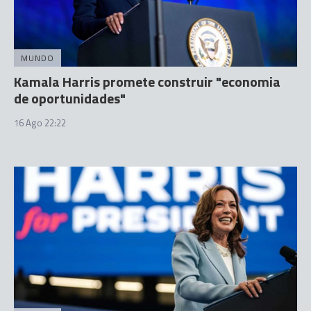
MUNDO
Kamala Harris promete construir "economia
de oportunidades"
16 Ago 22:22