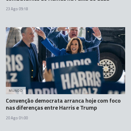
23 Ago 09:18
MUNDO
Convenção democrata arranca hoje com foco
nas diferenças entre Harris e Trump
20 Ago 01:00