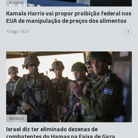
MUNDO
Kamala Harris vai propor proibição federal nos
EUA de manipulação de preços dos alimentos
15 Ago 16:21
1
MUNDO
Israel diz ter eliminado dezenas de
combatentes do Hamas na Faixa de Gaza