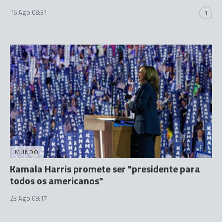
16 Ago 08:31
1
MUNDO
Kamala Harris promete ser "presidente para
todos os americanos"
23 Ago 08:17