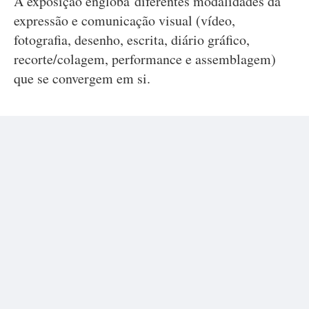
A exposição engloba diferentes modalidades da
expressão e comunicação visual (vídeo,
fotografia, desenho, escrita, diário gráfico,
recorte/colagem, performance e assemblagem)
que se convergem em si.