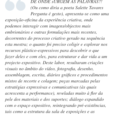
DE ONDE sURGEM AS PALAVRAS?!
(Ou como diria a poeta Salette Tavares
Pergunta é gesto), apresenta-se como uma
exposição-oficina da experiência criativa, onde
podemos interagir com imagens/objectos mais
embrionários e outras formulações mais recentes,
decorrentes do processo criativo gerado na sequência
esta mostra; o quanto foi preciso coligir e explorar nos
recursos plástico-expressivos para descobrir o que
fazer deles e com eles, para estruturar e dar vida a um
projecto expositivo. Deste labor, resultaram criações
visuais no âmbito do vídeo, fotografia, desenho,
assemblagem, escrita, diários gráficos e procedimentos
mistos de recorte e colagem; peças marcadas pelas
estratégias expressivas e comunicativas (às quais
acrescenta a performance), reveladas muito à flor da
pele dos materiais e dos suportes; diálogo expandido
com o espaço expositivo, reintegrando pré-existências,
tais como a estrutura da sala de exposições e as