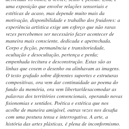
uma exposição que envolve relações sensoriais e
estéticas de acaso, mas depende muito mais da
motivação, disponibilidade e trabalho dos fruidores: a
experiência artística exige um esforço que não raras
vezes percebemos ser necessário fazer acontecer de
maneira mais consciente, dedicada e apetrechada.
Corpo e ficção, permanência e transitoriedade,
ocultação e desocultação, pertença e perda;
empenhada tecitura e desconstrução. Estas são as
linhas que cosem o desenho ou alinhavam as imagens.
O texto grafado sobre diferentes suportes e estruturas
compositivas, ora vem dar continuidade ao poema do
fundo da memória, ora vem libertar/desacomodar as
palavras dos territórios convencionais, operando novas
fisionomias e sentidos. Poética e estética que nos
acolhe de maneira amigável, outras vezes nos desafia
com uma postura tensa e interrogativa. A arte, a
história das artes plásticas, é plena de inconformismo.