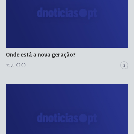
Onde está a nova geração?
15 Jul 02:00
2