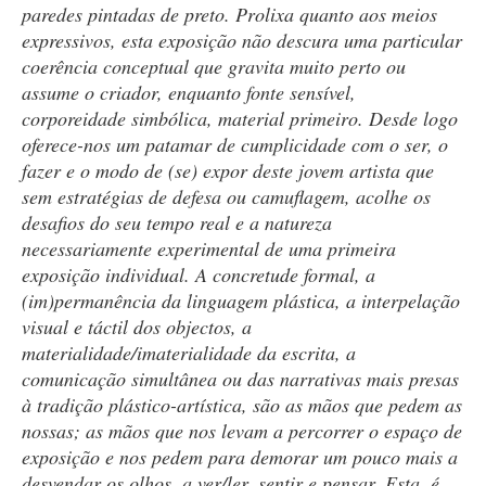
paredes pintadas de preto. Prolixa quanto aos meios
expressivos, esta exposição não descura uma particular
coerência conceptual que gravita muito perto ou
assume o criador, enquanto fonte sensível,
corporeidade simbólica, material primeiro. Desde logo
oferece-nos um patamar de cumplicidade com o ser, o
fazer e o modo de (se) expor deste jovem artista que
sem estratégias de defesa ou camuflagem, acolhe os
desafios do seu tempo real e a natureza
necessariamente experimental de uma primeira
exposição individual. A concretude formal, a
(im)permanência da linguagem plástica, a interpelação
visual e táctil dos objectos, a
materialidade/imaterialidade da escrita, a
comunicação simultânea ou das narrativas mais presas
à tradição plástico-artística, são as mãos que pedem as
nossas; as mãos que nos levam a percorrer o espaço de
exposição e nos pedem para demorar um pouco mais a
desvendar os olhos, a ver/ler, sentir e pensar. Esta, é