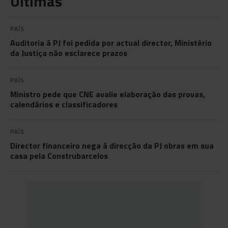
Últimas
PAÍS
Auditoria à PJ foi pedida por actual director, Ministério
da Justiça não esclarece prazos
PAÍS
Ministro pede que CNE avalie elaboração das provas,
calendários e classificadores
PAÍS
Director financeiro nega à direcção da PJ obras em sua
casa pela Construbarcelos