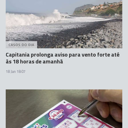
CASOS DO DIA
Capitania prolonga aviso para vento forte até
às 18 horas de amanhã
18 Jan 18:07