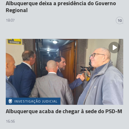
Albuquerque deixa a presidência do Governo
Regional
18:07
10
INVESTIGAÇÃO JUDICIAL
Albuquerque acaba de chegar à sede do PSD-M
16:56