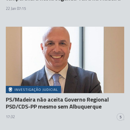
22 Jan 07:15
INVESTIGAÇÃO JUDICIAL
PS/Madeira não aceita Governo Regional
PSD/CDS-PP mesmo sem Albuquerque
17:32
5