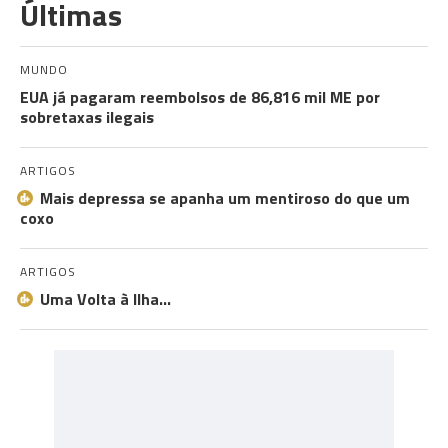
Últimas
MUNDO
EUA já pagaram reembolsos de 86,816 mil ME por
sobretaxas ilegais
ARTIGOS
Mais depressa se apanha um mentiroso do que um
coxo
ARTIGOS
Uma Volta à Ilha…