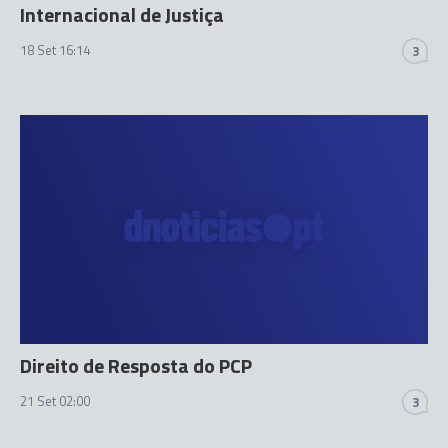
Internacional de Justiça
18 Set 16:14
3
Direito de Resposta do PCP
21 Set 02:00
3