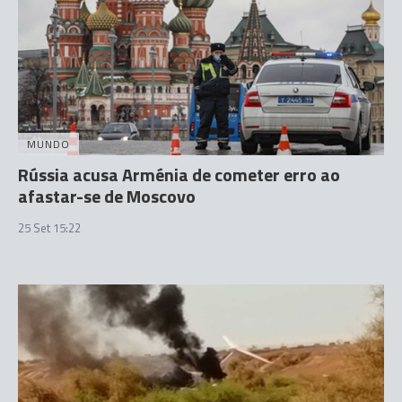
MUNDO
Rússia acusa Arménia de cometer erro ao
afastar-se de Moscovo
25 Set 15:22