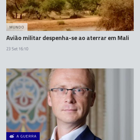
MUNDO
Avião militar despenha-se ao aterrar em Mali
23 Set 16:10
A GUERRA