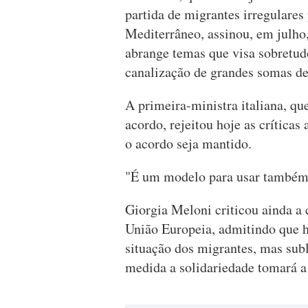
partida de migrantes irregulares 
Mediterrâneo, assinou, em julh
abrange temas que visa sobretud
canalização de grandes somas de 
A primeira-ministra italiana, qu
acordo, rejeitou hoje as crítica
o acordo seja mantido.
"É um modelo para usar também 
Giorgia Meloni criticou ainda a
União Europeia, admitindo que h
situação dos migrantes, mas sub
medida a solidariedade tomará a