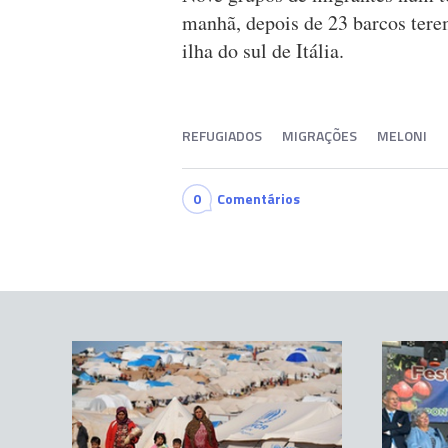
manhã, depois de 23 barcos terem
ilha do sul de Itália.
REFUGIADOS
MIGRAÇÕES
MELONI
0
Comentários