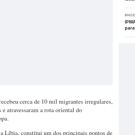
MADE
IPMA
para
 recebeu cerca de 10 mil migrantes irregulares,
 e atravessaram a rota oriental do
opa.
 Líbia, constitui um dos principais pontos de