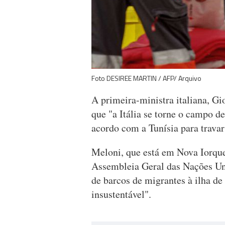
Foto DESIREE MARTIN / AFP/ Arquivo
A primeira-ministra italiana, Gi
que "a Itália se torne o campo de
acordo com a Tunísia para travar
Meloni, que está em Nova Iorque
Assembleia Geral das Nações Un
de barcos de migrantes à ilha de
insustentável".