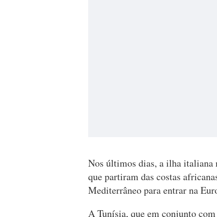
Nos últimos dias, a ilha italiana
que partiram das costas africanas
Mediterrâneo para entrar na Eur
A Tunísia, que em conjunto com a