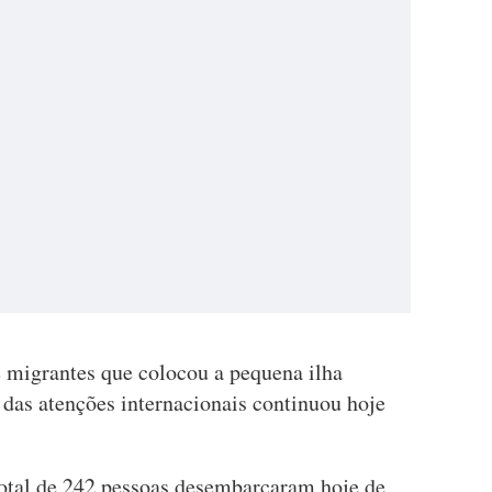
 migrantes que colocou a pequena ilha
 das atenções internacionais continuou hoje
otal de 242 pessoas desembarcaram hoje de