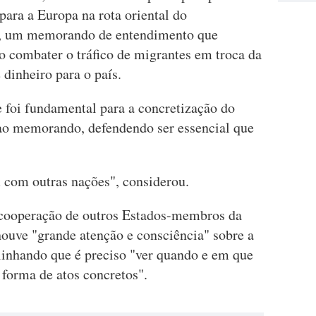
para a Europa na rota oriental do
o, um memorando de entendimento que
o combater o tráfico de migrantes em troca da
dinheiro para o país.
e foi fundamental para a concretização do
s ao memorando, defendendo ser essencial que
com outras nações", considerou.
 cooperação de outros Estados-membros da
ouve "grande atenção e consciência" sobre a
linhando que é preciso "ver quando e em que
 forma de atos concretos".