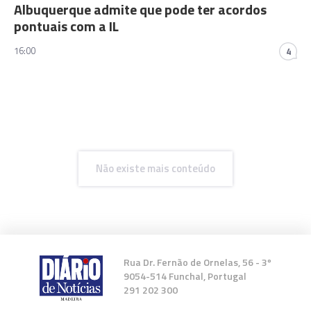
Albuquerque admite que pode ter acordos
pontuais com a IL
16:00
4
Não existe mais conteúdo
Rua Dr. Fernão de Ornelas, 56 - 3º
9054-514 Funchal, Portugal
291 202 300