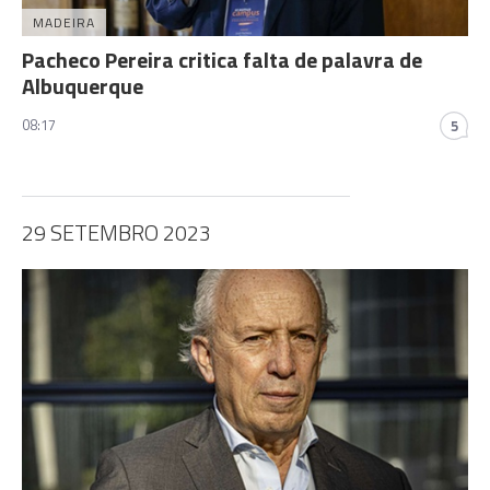
MADEIRA
Pacheco Pereira critica falta de palavra de
Albuquerque
08:17
5
29 SETEMBRO 2023