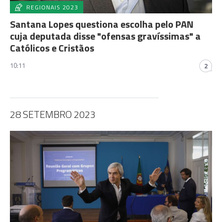
REGIONAIS 2023
Santana Lopes questiona escolha pelo PAN
cuja deputada disse "ofensas gravíssimas" a
Católicos e Cristãos
10:11
2
28 SETEMBRO 2023