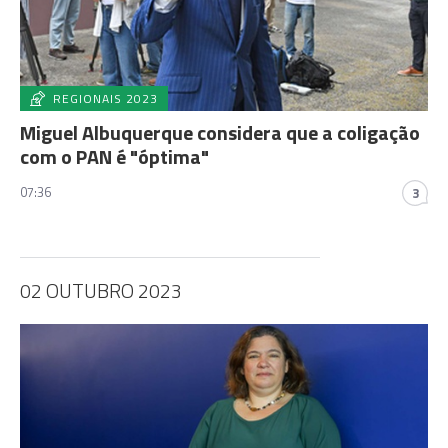
REGIONAIS 2023
Miguel Albuquerque considera que a coligação
com o PAN é "óptima"
07:36
3
02 OUTUBRO 2023