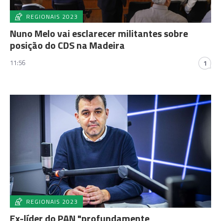
REGIONAIS 2023
Nuno Melo vai esclarecer militantes sobre
posição do CDS na Madeira
11:56
1
REGIONAIS 2023
Ex-líder do PAN "profundamente