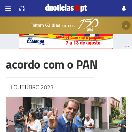
×
Faltam
62 dias
para os
PUB
acordo com o PAN
11 OUTUBRO 2023