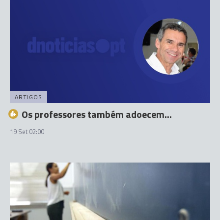
ARTIGOS
Os professores também adoecem...
19 Set 02:00