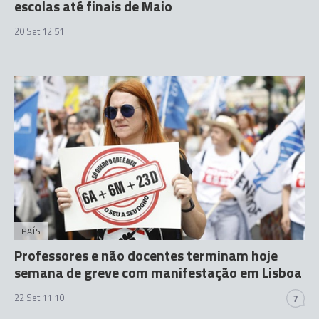
escolas até finais de Maio
20 Set 12:51
PAÍS
Professores e não docentes terminam hoje
semana de greve com manifestação em Lisboa
22 Set 11:10
7