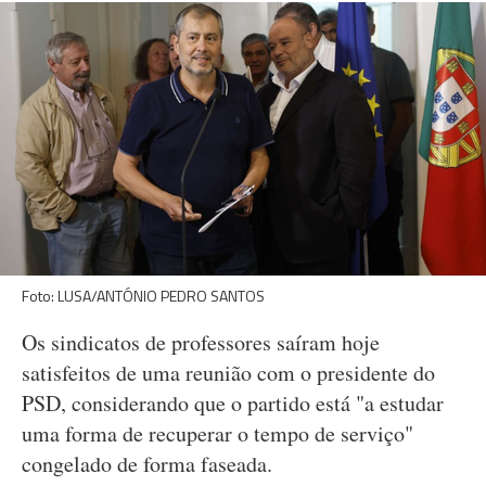
Foto: LUSA/ANTÓNIO PEDRO SANTOS
Os sindicatos de professores saíram hoje
satisfeitos de uma reunião com o presidente do
PSD, considerando que o partido está "a estudar
uma forma de recuperar o tempo de serviço"
congelado de forma faseada.