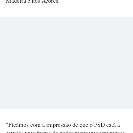
Madeira e nos Açores.
"Ficámos com a impressão de que o PSD está a
estudar uma forma de poder recuperar este tempo