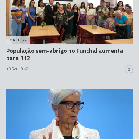
MADEIRA
População sem-abrigo no Funchal aumenta
para 112
19 Set 18:50
2