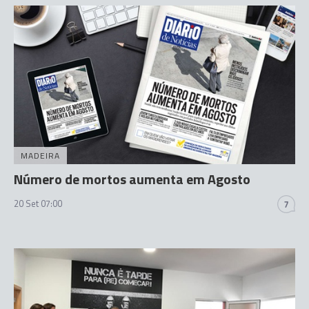
MADEIRA
Número de mortos aumenta em Agosto
20 Set 07:00
7