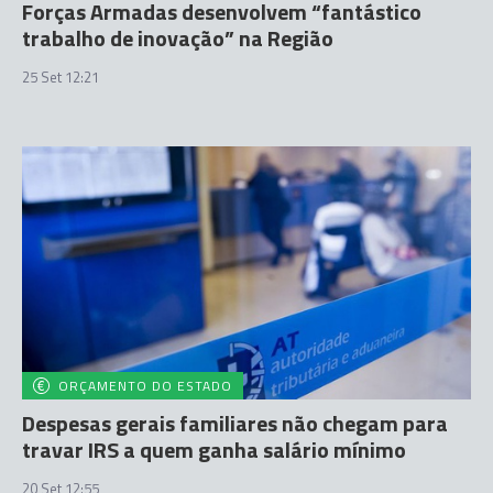
Forças Armadas desenvolvem “fantástico
trabalho de inovação” na Região
25 Set 12:21
ORÇAMENTO DO ESTADO
Despesas gerais familiares não chegam para
travar IRS a quem ganha salário mínimo
20 Set 12:55