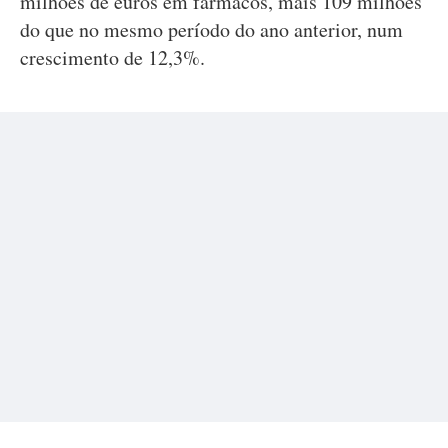
milhões de euros em fármacos, mais 109 milhões
do que no mesmo período do ano anterior, num
crescimento de 12,3%.