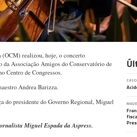
 (OCM) realizou, hoje, o concerto
Úl
io da Associação Amigos do Conservatório de
o Centro de Congressos.
CASO
maestro Andrea Barizza.
Acid
ça do presidente do Governo Regional, Miguel
MADE
Fran
fisc
Pres
ojornalista Miguel Espada da Aspress.