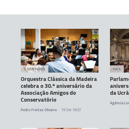
5 SENTIDOS
PAÍS
Orquestra Clássica da Madeira
Parlam
celebra o 30.º aniversário da
anivers
Associação Amigos do
da Ucrâ
Conservatório
Agência Lu
Pedro Freitas Oliveira
19 Set 18:07