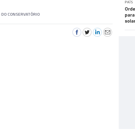
PAÍS
Orde
S DO CONSERVATÓRIO
para
sola