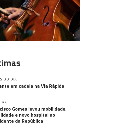
timas
S DO DIA
ente em cadeia na Via Rápida
IRA
cisco Gomes levou mobilidade,
alidade e novo hospital ao
idente da República