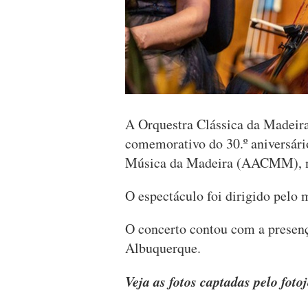
A Orquestra Clássica da Madeira
comemorativo do 30.º aniversár
Música da Madeira (AACMM), n
O espectáculo foi dirigido pelo 
O concerto contou com a presen
Albuquerque.
Veja as fotos captadas pelo fot