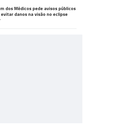
m dos Médicos pede avisos públicos
 evitar danos na visão no eclipse
r