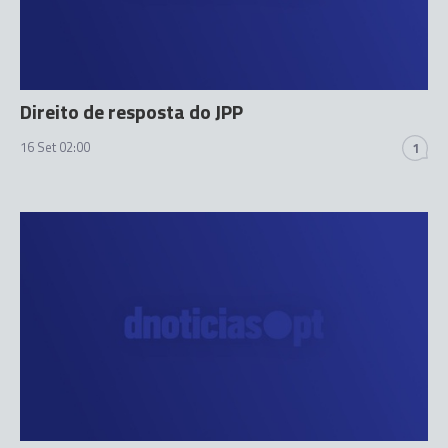
Direito de resposta do JPP
16 Set 02:00
1