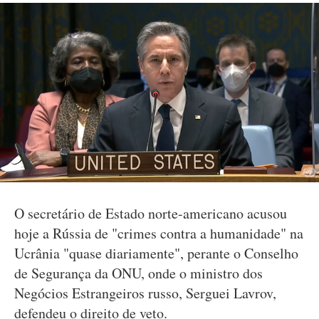
O secretário de Estado norte-americano acusou
hoje a Rússia de "crimes contra a humanidade" na
Ucrânia "quase diariamente", perante o Conselho
de Segurança da ONU, onde o ministro dos
Negócios Estrangeiros russo, Serguei Lavrov,
defendeu o direito de veto.