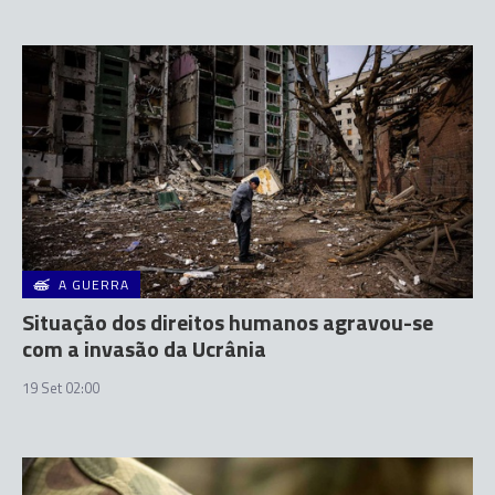
A GUERRA
Situação dos direitos humanos agravou-se
com a invasão da Ucrânia
19 Set 02:00