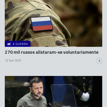
A GUERRA
270 mil russos alistaram-se voluntariamente
12 Set 10:57
3