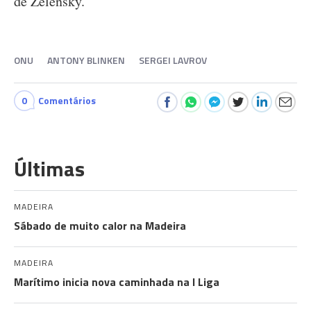
de Zelensky.
ONU
ANTONY BLINKEN
SERGEI LAVROV
0
Comentários
Últimas
MADEIRA
Sábado de muito calor na Madeira
MADEIRA
Marítimo inicia nova caminhada na I Liga