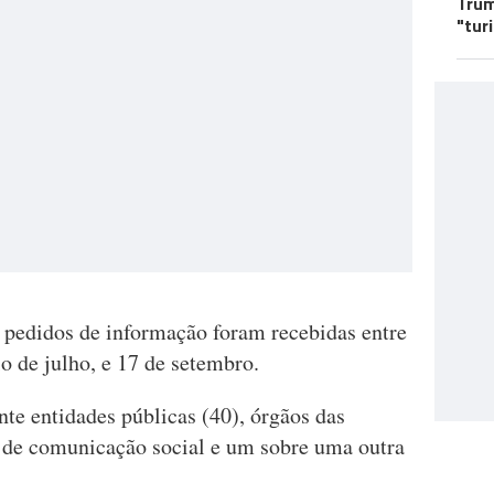
Trum
"tur
e pedidos de informação foram recebidas entre
io de julho, e 17 de setembro.
te entidades públicas (40), órgãos das
o de comunicação social e um sobre uma outra