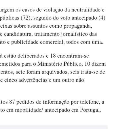
urgem os casos de violação da neutralidade e
públicas (72), seguido do voto antecipado (4)
queixas sobre assuntos como propaganda,
e candidatura, tratamento jornalístico das
dato e publicidade comercial, todos com uma.
já estão deliberados e 18 encontram-se
emetidos para o Ministério Público, 10 dizem
entos, sete foram arquivados, seis trata-se de
e cinco advertências e um outro não
itos 87 pedidos de informação por telefone, a
voto em mobilidade/ antecipado em Portugal.