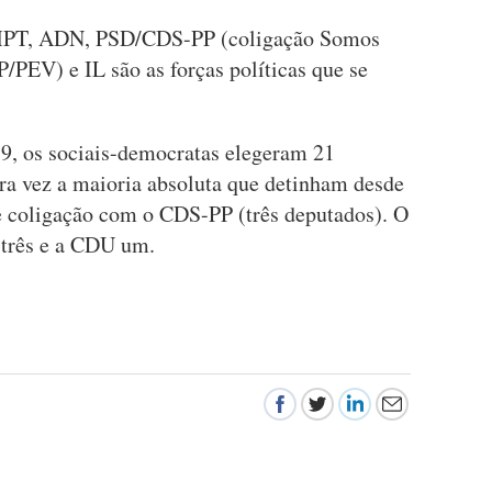
 MPT, ADN, PSD/CDS-PP (coligação Somos
PEV) e IL são as forças políticas que se
19, os sociais-democratas elegeram 21
ra vez a maioria absoluta que detinham desde
 coligação com o CDS-PP (três deputados). O
 três e a CDU um.