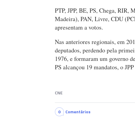
PTP, JPP, BE, PS, Chega, RIR,
Madeira), PAN, Livre, CDU (PCP/
apresentam a votos.
Nas anteriores regionais, em 20
deputados, perdendo pela primei
1976, e formaram um governo de
PS alcançou 19 mandatos, o JPP
CNE
0
Comentários