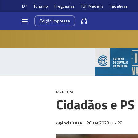
D7
Turismo
Freguesias
TSF Madeira
Iniciativas
Edição
Impressa
MADEIRA
Cidadãos e PS
Agência Lusa
20 set 2023
17:28