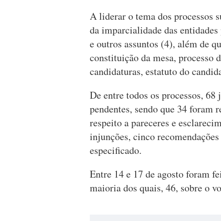
A liderar o tema dos processos s
da imparcialidade das entidades 
e outros assuntos (4), além de 
constituição da mesa, processo d
candidaturas, estatuto do candi
De entre todos os processos, 68 
pendentes, sendo que 34 foram r
respeito a pareceres e esclarecim
injunções, cinco recomendações 
especificado.
Entre 14 e 17 de agosto foram fe
maioria dos quais, 46, sobre o 