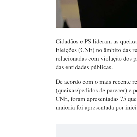
Cidadãos e PS lideram as queixa
Eleições (CNE) no âmbito das r
relacionadas com violação dos pr
das entidades públicas.
De acordo com o mais recente re
(queixas/pedidos de parecer) e p
CNE, foram apresentadas 75 quei
maioria foi apresentada por inici