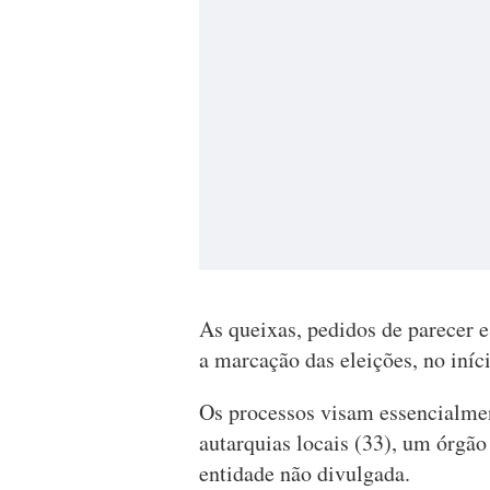
As queixas, pedidos de parecer 
a marcação das eleições, no iníc
Os processos visam essencialmen
autarquias locais (33), um órgã
entidade não divulgada.