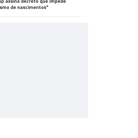
p assina decreto que impede
ismo de nascimentos"