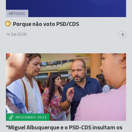
ARTIGOS
Porque não voto PSD/CDS
14 Set 02:00
9
REGIONAIS 2023
"Miguel Albuquerque e o PSD-CDS insultam os