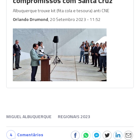
compromissos com Santa Cruz"
Albuquerque trouxe kit (fita cola e tesoura) anti CNE
Orlando Drumond
, 20 Setembro 2023 - 11:52
MIGUEL ALBUQUERQUE
REGIONAIS 2023
4
Comentários