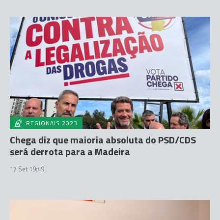
REGIONAIS 2023
Chega diz que maioria absoluta do PSD/CDS
será derrota para a Madeira
17 Set 19:49