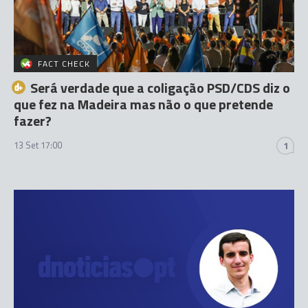
FACT CHECK
Será verdade que a coligação PSD/CDS diz o
que fez na Madeira mas não o que pretende
fazer?
13 Set 17:00
1