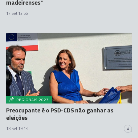
madeirenses"
17 Set 13:56
REGIONAIS 2023
Preocupante é o PSD-CDS não ganhar as
eleições
18 Set 19:13
4