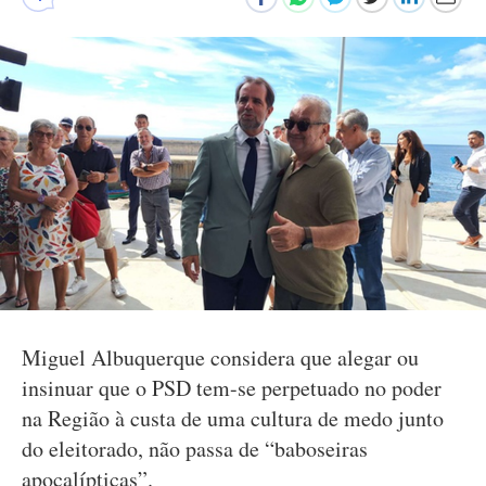
Miguel Albuquerque considera que alegar ou
insinuar que o PSD tem-se perpetuado no poder
na Região à custa de uma cultura de medo junto
do eleitorado, não passa de “baboseiras
apocalípticas”.