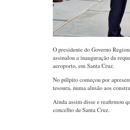
O presidente do Governo Regiona
assinalou a inauguração da requa
aeroporto, em Santa Cruz.
No púlpito começou por apresenta
tesoura, numa alusão aos constr
Ainda assim disse e reafirmou 
concelho de Santa Cruz.