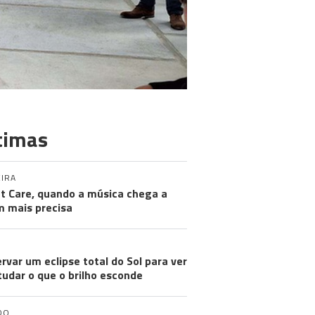
timas
IRA
nt Care, quando a música chega a
 mais precisa
rvar um eclipse total do Sol para ver
tudar o que o brilho esconde
DO