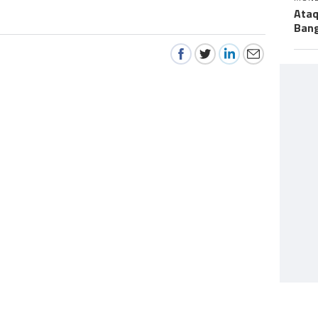
Ataq
Bang