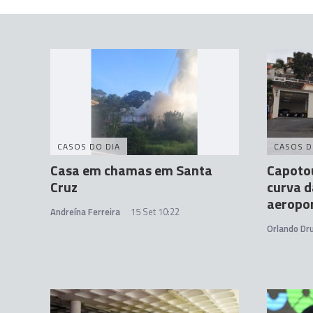
CASOS DO DIA
CASOS D
Casa em chamas em Santa
Capoto
Cruz
curva d
aeropo
Andreína Ferreira
15 Set 10:22
Orlando D