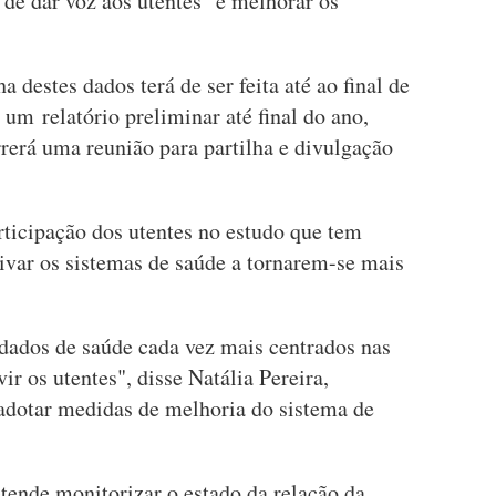
de dar voz aos utentes" e melhorar os
a destes dados terá de ser feita até ao final de
um relatório preliminar até final do ano,
rerá uma reunião para partilha e divulgação
rticipação dos utentes no estudo que tem
ivar os sistemas de saúde a tornarem-se mais
idados de saúde cada vez mais centrados nas
r os utentes", disse Natália Pereira,
 adotar medidas de melhoria do sistema de
tende monitorizar o estado da relação da