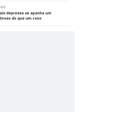
GOS
ais depressa se apanha um
iroso do que um coxo