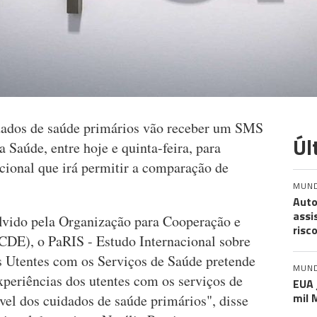
idados de saúde primários vão receber um SMS
Úl
 Saúde, entre hoje e quinta-feira, para
cional que irá permitir a comparação de
MUN
Auto
assi
vido pela Organização para Cooperação e
risc
E), o PaRIS - Estudo Internacional sobre
s Utentes com os Serviços de Saúde pretende
MUN
experiências dos utentes com os serviços de
EUA 
mil 
vel dos cuidados de saúde primários", disse