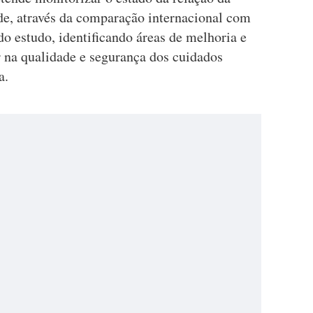
e, através da comparação internacional com
do estudo, identificando áreas de melhoria e
r na qualidade e segurança dos cuidados
a.