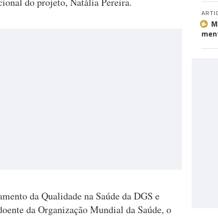
ional do projeto, Natália Pereira.
ARTI
M
ment
amento da Qualidade na Saúde da DGS e
 doente da Organização Mundial da Saúde, o