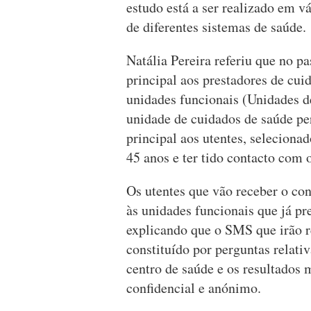
estudo está a ser realizado em v
de diferentes sistemas de saúde.
Natália Pereira referiu que no p
principal aos prestadores de cui
unidades funcionais (Unidades 
unidade de cuidados de saúde per
principal aos utentes, seleciona
45 anos e ter tido contacto com 
Os utentes que vão receber o co
às unidades funcionais que já pr
explicando que o SMS que irão re
constituído por perguntas relati
centro de saúde e os resultados 
confidencial e anónimo.