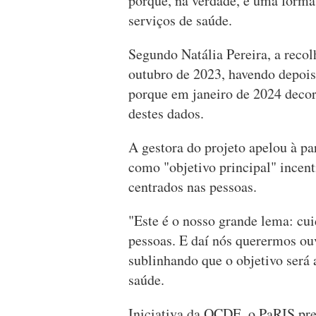
porque, na verdade, é uma forma 
serviços de saúde.
Segundo Natália Pereira, a recolh
outubro de 2023, havendo depois 
porque em janeiro de 2024 decor
destes dados.
A gestora do projeto apelou à pa
como "objetivo principal" incent
centrados nas pessoas.
"Este é o nosso grande lema: cu
pessoas. E daí nós querermos ouvi
sublinhando que o objetivo será
saúde.
Iniciativa da OCDE, o PaRIS pre