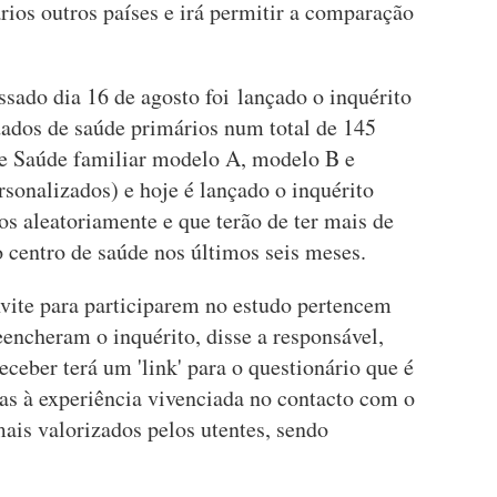
ários outros países e irá permitir a comparação
assado dia 16 de agosto foi lançado o inquérito
dados de saúde primários num total de 145
de Saúde familiar modelo A, modelo B e
sonalizados) e hoje é lançado o inquérito
dos aleatoriamente e que terão de ter mais de
o centro de saúde nos últimos seis meses.
nvite para participarem no estudo pertencem
eencheram o inquérito, disse a responsável,
ceber terá um 'link' para o questionário que é
vas à experiência vivenciada no contacto com o
mais valorizados pelos utentes, sendo