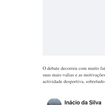
O debate decorreu com muito fair
suas mais-valias e as motivaçõ
actividade desportiva, sobretudo