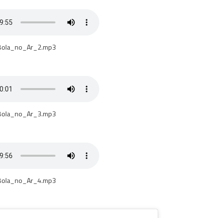
Bola_no_Ar_2.mp3
Bola_no_Ar_3.mp3
Bola_no_Ar_4.mp3