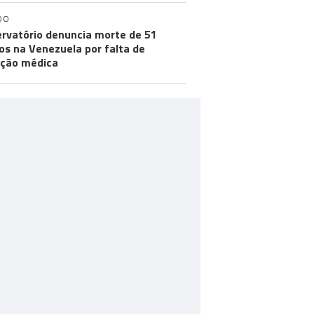
DO
rvatório denuncia morte de 51
os na Venezuela por falta de
ção médica