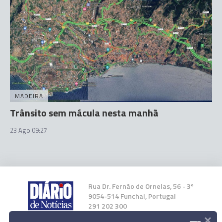
MADEIRA
Trânsito sem mácula nesta manhã
23 Ago 09:27
Rua Dr. Fernão de Ornelas, 56 - 3º
9054-514 Funchal, Portugal
291 202 300
×