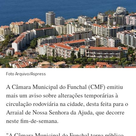
Foto Arquivo/Aspress
A Câmara Municipal do Funchal (CMF) emitiu
mais um aviso sobre alterações temporárias à
circulação rodoviária na cidade, desta feita para o
Arraial de Nossa Senhora da Ajuda, que decorre
neste fim-de-semana.
"A Câmara Municipal do Funchal torna público