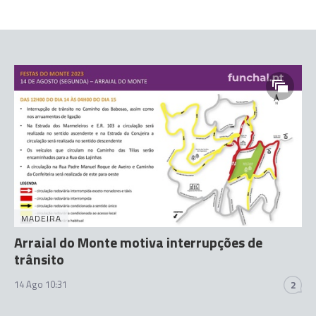
MADEIRA
Arraial do Monte motiva interrupções de
trânsito
14 Ago 10:31
2