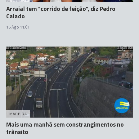
Arraial tem "corrido de feição", diz Pedro
Calado
15 Ago 11:01
MADEIRA
Mais uma manhã sem constrangimentos no
trânsito