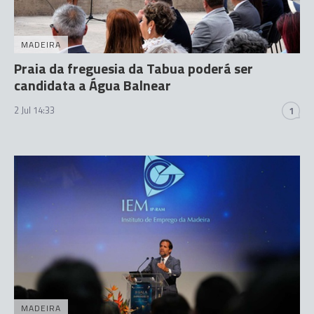
MADEIRA
Praia da freguesia da Tabua poderá ser
candidata a Água Balnear
2 Jul 14:33
1
MADEIRA