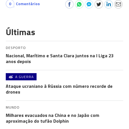
0
Comentários
Últimas
DESPORTO
Nacional, Marítimo e Santa Clara juntos na I Liga 23
anos depois
A GUERRA
Ataque ucraniano à Rússia com número recorde de
drones
MUNDO
Milhares evacuados na China e no Japão com
aproximação do tufão Dolphin