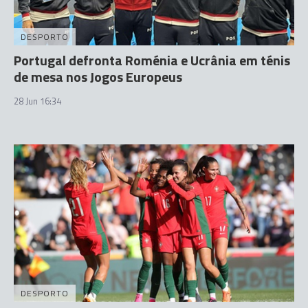
DESPORTO
Portugal defronta Roménia e Ucrânia em ténis
de mesa nos Jogos Europeus
28 Jun 16:34
DESPORTO