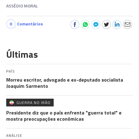
ASSÉDIO MORAL
0
Comentários
Últimas
PAÍS
Morreu escritor, advogado e ex-deputado socialista
Joaquim Sarmento
GUERRA NO IRÃO
Presidente diz que o país enfrenta "guerra total" e
mostra preocupações económicas
ANÁLISE