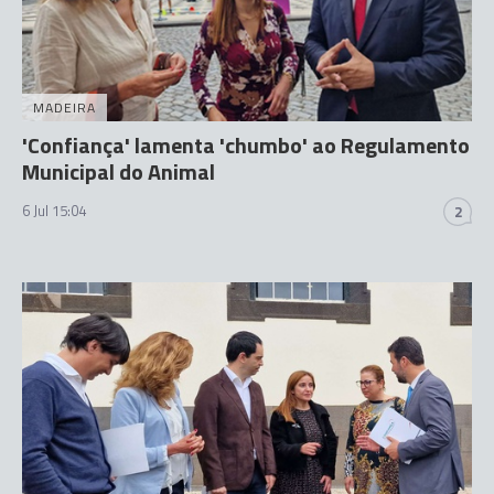
MADEIRA
'Confiança' lamenta 'chumbo' ao Regulamento
Municipal do Animal
6 Jul 15:04
2