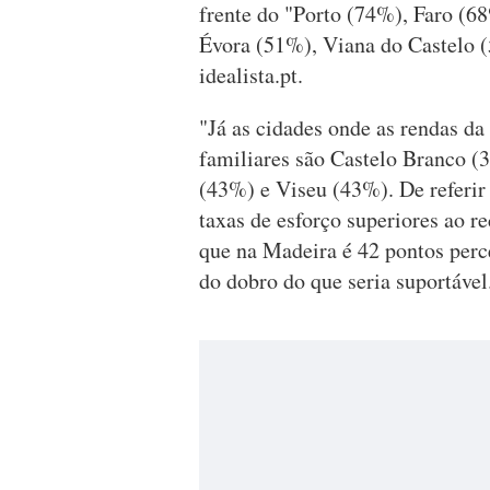
frente do "Porto (74%), Faro (6
Évora (51%), Viana do Castelo (
idealista.pt.
"Já as cidades onde as rendas d
familiares são Castelo Branco 
(43%) e Viseu (43%). De referir 
taxas de esforço superiores ao 
que na Madeira é 42 pontos perc
do dobro do que seria suportável