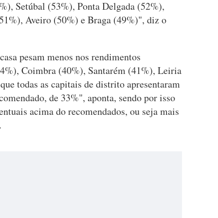
8%), Setúbal (53%), Ponta Delgada (52%),
51%), Aveiro (50%) e Braga (49%)", diz o
a casa pesam menos nos rendimentos
(34%), Coimbra (40%), Santarém (41%), Leiria
que todas as capitais de distrito apresentaram
recomendado, de 33%", aponta, sendo por isso
entuais acima do recomendados, ou seja mais
.