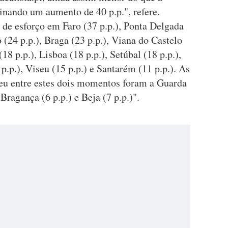
inando um aumento de 40 p.p.", refere.
de esforço em Faro (37 p.p.), Ponta Delgada
o (24 p.p.), Braga (23 p.p.), Viana do Castelo
(18 p.p.), Lisboa (18 p.p.), Setúbal (18 p.p.),
p.p.), Viseu (15 p.p.) e Santarém (11 p.p.). As
eu entre estes dois momentos foram a Guarda
 Bragança (6 p.p.) e Beja (7 p.p.)".