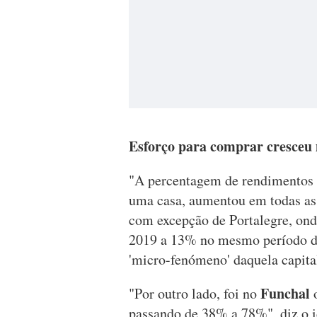
Esforço para comprar cresceu
"A percentagem de rendimentos 
uma casa, aumentou em todas as c
com excepção de Portalegre, ond
2019 a 13% no mesmo período de 
'micro-fenómeno' daquela capital
Funchal
"Por outro lado, foi no
o
passando de 38% a 78%", diz o i