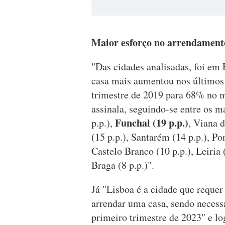
Maior esforço no arrendament
"Das cidades analisadas, foi em 
casa mais aumentou nos últimos
trimestre de 2019 para 68% no 
assinala, seguindo-se entre os m
Funchal (19 p.p.)
p.p.),
, Viana d
(15 p.p.), Santarém (14 p.p.), Po
Castelo Branco (10 p.p.), Leiria (
Braga (8 p.p.)".
Já "Lisboa é a cidade que requer
arrendar uma casa, sendo necess
primeiro trimestre de 2023" e l