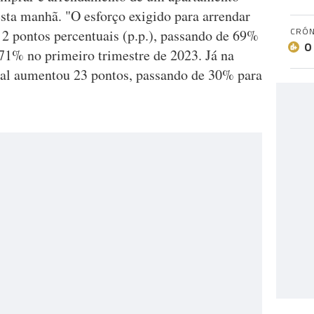
sta manhã. "O esforço exigido para arrendar
CRÓN
2 pontos percentuais (p.p.), passando de 69%
O
 71% no primeiro trimestre de 2023. Já na
nal aumentou 23 pontos, passando de 30% para