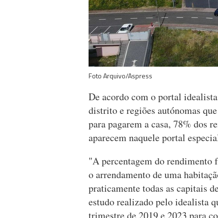
Foto Arquivo/Aspress
De acordo com o portal idealista.
distrito e regiões autónomas qu
para pagarem a casa, 78% dos re
aparecem naquele portal especia
"A percentagem do rendimento fa
o arrendamento de uma habitaçã
praticamente todas as capitais d
estudo realizado pelo idealista q
trimestre de 2019 e 2023 para 