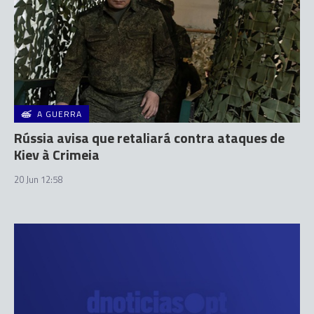
A GUERRA
Rússia avisa que retaliará contra ataques de
Kiev à Crimeia
20 Jun 12:58