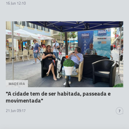
16 Jun 12:10
MADEIRA
"A cidade tem de ser habitada, passeada e
movimentada"
21 Jun 09:17
7